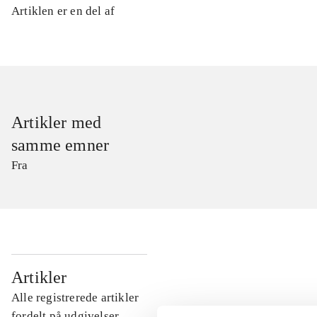
Artiklen er en del af
Artikler med
samme emner
Fra
...
Artikler
Alle registrerede artikler
...
fordelt på udgivelser