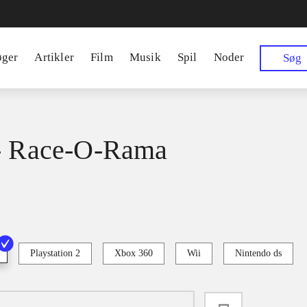
øger
Artikler
Film
Musik
Spil
Noder
Søg
- Race-O-Rama
Playstation 2
Xbox 360
Wii
Nintendo ds