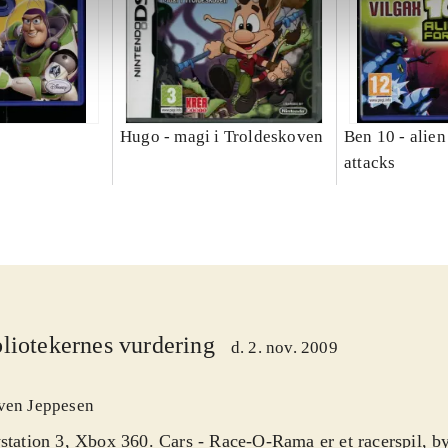
Hugo - magi i Troldeskoven
Ben 10 - alien
attacks
liotekernes vurdering
d. 2. nov. 2009
ven Jeppesen
station 3, Xbox 360. Cars - Race-O-Rama er et racerspil, b