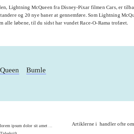
len, Lightning McQueen fra Disney-Pixar filmen Cars, er tilba
tandere og 20 nye baner at gennemføre. Som Lightning McQu
 alle løbene, til du sidst har vundet Race-O-Rama trofæet.
cQueen
Bumle
Artiklerne i
handler ofte om
lorem ipsum dolor sit amet ...
Tidsskrift