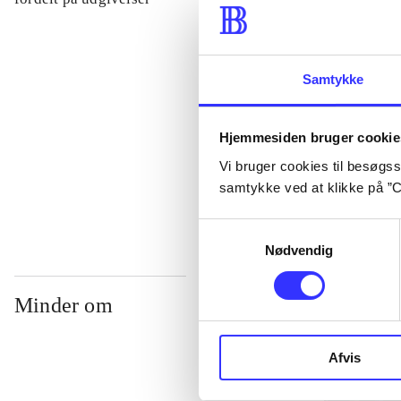
...
Samtykke
...
Hjemmesiden bruger cookie
Vi bruger cookies til besøgsst
...
samtykke ved at klikke på ”C
Samtykkevalg
Nødvendig
Minder om
Afvis