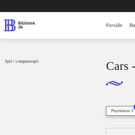
Forside
B
Spil / computerspil
Cars 
Playstation 3