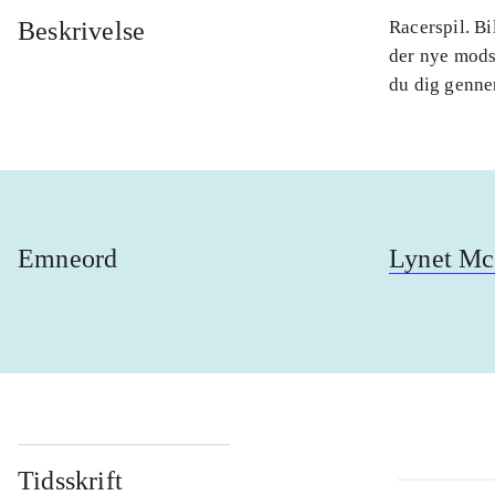
Beskrivelse
Racerspil. Bi
der nye mods
du dig gennem
Emneord
Lynet M
Tidsskrift