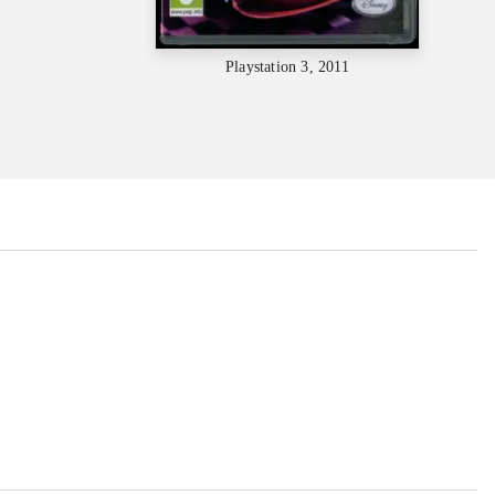
Playstation 3, 2011
...
...