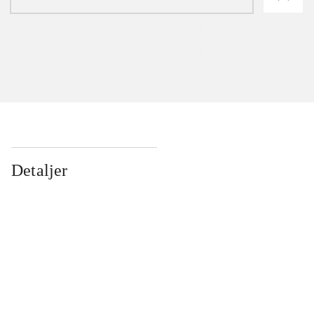
Detaljer
...
...
...
...
...
...
...
...