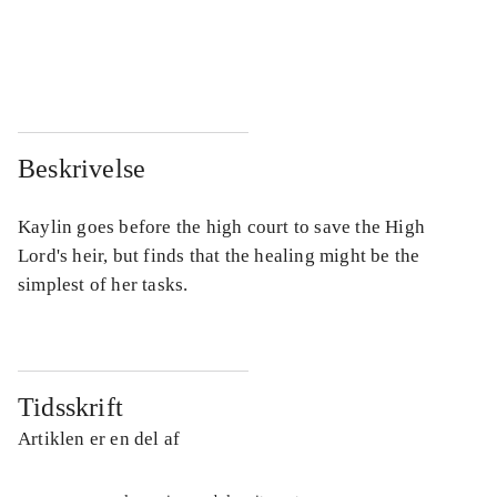
...
...
...
...
Beskrivelse
Kaylin goes before the high court to save the High
Lord's heir, but finds that the healing might be the
simplest of her tasks.
Tidsskrift
Artiklen er en del af