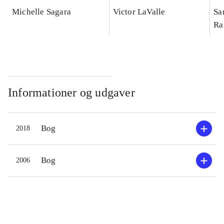
Michelle Sagara
Victor LaValle
Sa
Ra
Informationer og udgaver
Bog
2018
Bog
2006