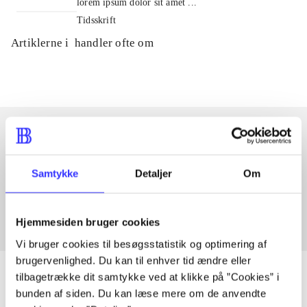
lorem ipsum dolor sit amet ...
Tidsskrift
Artiklerne i
handler ofte om
Artikler med samme emner
Samtykke
Detaljer
Om
Fra
Hjemmesiden bruger cookies
Vi bruger cookies til besøgsstatistik og optimering af
brugervenlighed. Du kan til enhver tid ændre eller
tilbagetrække dit samtykke ved at klikke på ”Cookies” i
bunden af siden. Du kan læse mere om de anvendte