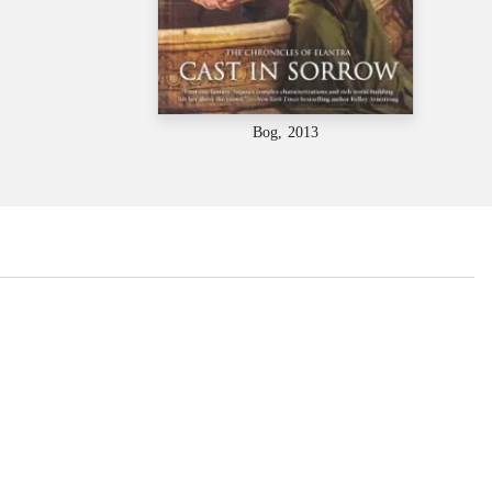
Bog, 2013
...
...