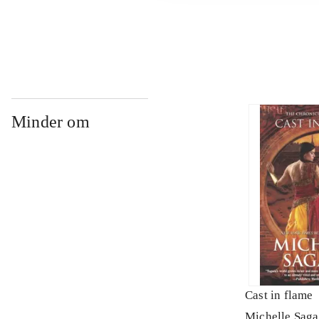
...
Minder om
Cast in flame
Michelle Saga