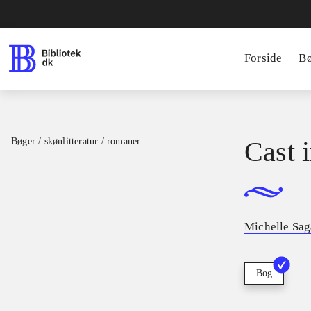
Forside
B
Bøger / skønlitteratur / romaner
Cast 
Michelle Sag
Bog