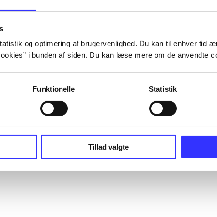
s
atistik og optimering af brugervenlighed. Du kan til enhver tid æn
ookies” i bunden af siden. Du kan læse mere om de anvendte co
Funktionelle
Statistik
Tillad valgte