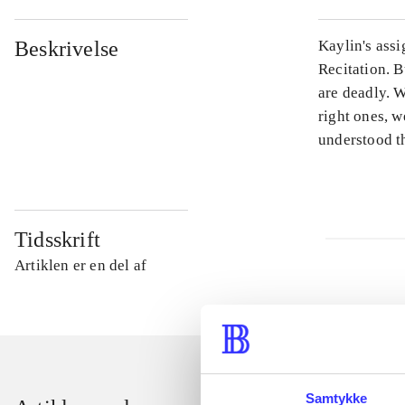
Beskrivelse
Kaylin's assi
Recitation. B
are deadly. W
right ones, w
understood th
Tidsskrift
Artiklen er en del af
Samtykke