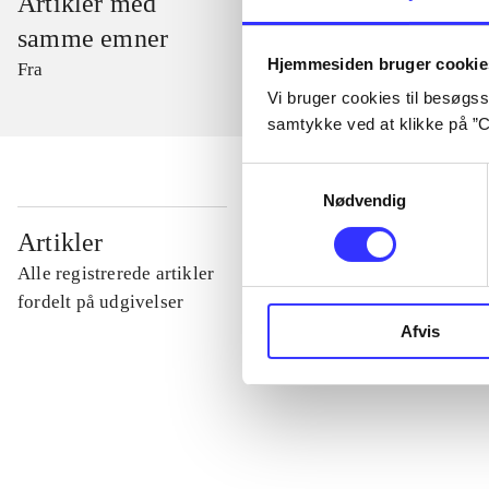
Artikler med
samme emner
Hjemmesiden bruger cookie
Fra
Vi bruger cookies til besøgsst
samtykke ved at klikke på ”C
Samtykkevalg
Nødvendig
...
Artikler
Alle registrerede artikler
...
fordelt på udgivelser
Afvis
...
...