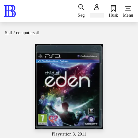
Søg
Log ind
Husk
Menu
Spil / computerspil
Playstation 3, 2011