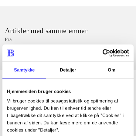
Artikler med samme emner
Fra
Samtykke
Detaljer
Om
Hjemmesiden bruger cookies
Artikler
Vi bruger cookies til besøgsstatistik og optimering af
Alle registrerede artikler fordelt på udgivelser
brugervenlighed. Du kan til enhver tid ændre eller
tilbagetrække dit samtykke ved at klikke på ”Cookies” i
bunden af siden. Du kan læse mere om de anvendte
...
cookies under ”Detaljer”.