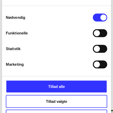
...
Samtykkevalg
Nødvendig
...
Funktionelle
...
Statistik
...
Marketing
Tillad alle
Minder om
Tillad valgte