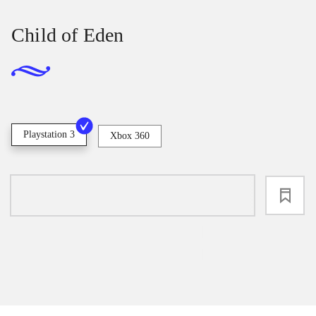
Child of Eden
Playstation 3
Xbox 360
loading