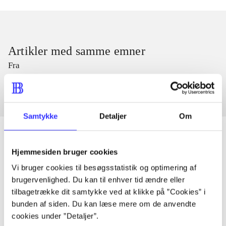
Artikler med samme emner
Fra
Samtykke
Detaljer
Om
Hjemmesiden bruger cookies
Artikler
Vi bruger cookies til besøgsstatistik og optimering af
Alle registrerede artikler fordelt på udgivelser
brugervenlighed. Du kan til enhver tid ændre eller
tilbagetrække dit samtykke ved at klikke på ”Cookies” i
bunden af siden. Du kan læse mere om de anvendte
...
cookies under ”Detaljer”.