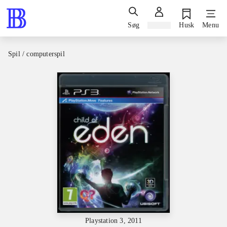
Søg
Log ind
Husk
Menu
Spil / computerspil
Playstation 3, 2011