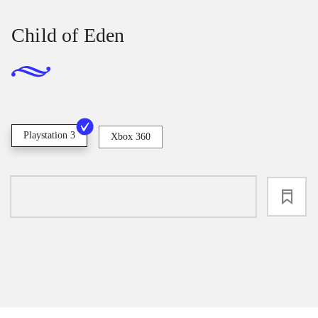
Child of Eden
Playstation 3
Xbox 360
loading