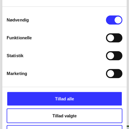
...
Samtykkevalg
Nødvendig
...
Funktionelle
...
Statistik
...
Marketing
Tillad alle
Minder om
Tillad valgte