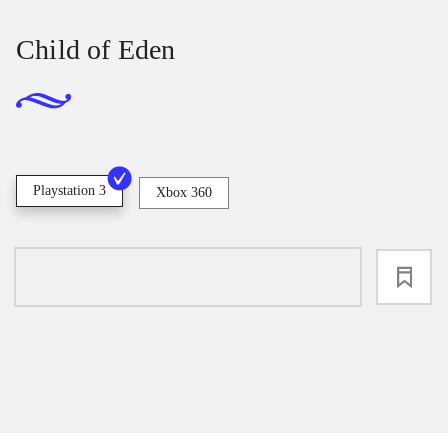
Child of Eden
Playstation 3
Xbox 360
loading