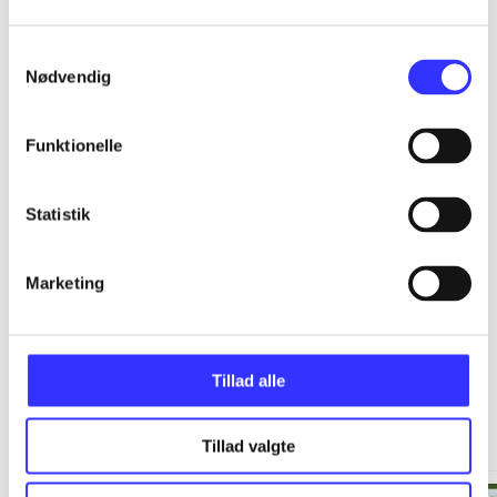
...
Samtykkevalg
Nødvendig
...
Funktionelle
...
Statistik
...
Marketing
Tillad alle
Minder om
Tillad valgte