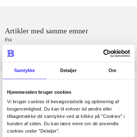
Artikler med samme emner
Fra
Samtykke
Detaljer
Om
Hjemmesiden bruger cookies
Artikler
Vi bruger cookies til besøgsstatistik og optimering af
Alle registrerede artikler fordelt på udgivelser
brugervenlighed. Du kan til enhver tid ændre eller
tilbagetrække dit samtykke ved at klikke på ”Cookies” i
bunden af siden. Du kan læse mere om de anvendte
...
cookies under ”Detaljer”.