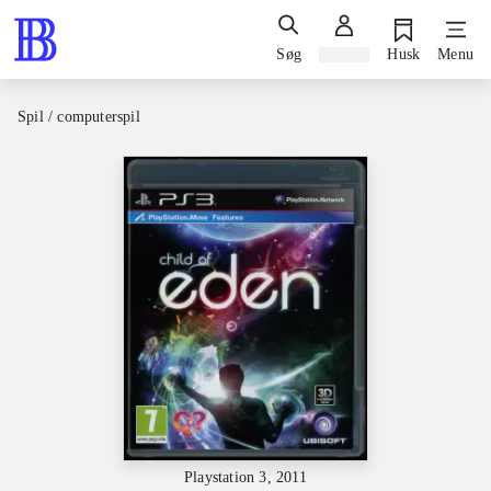
Søg
Log ind
Husk
Menu
Spil / computerspil
Playstation 3, 2011