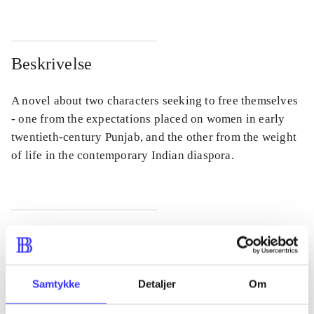
Beskrivelse
A novel about two characters seeking to free themselves
- one from the expectations placed on women in early
twentieth-century Punjab, and the other from the weight
of life in the contemporary Indian diaspora.
Tidsskrift
Artiklen er en del af
Samtykke
Detaljer
Om
lorem ipsum dolor sit amet ...
Tidsskrift