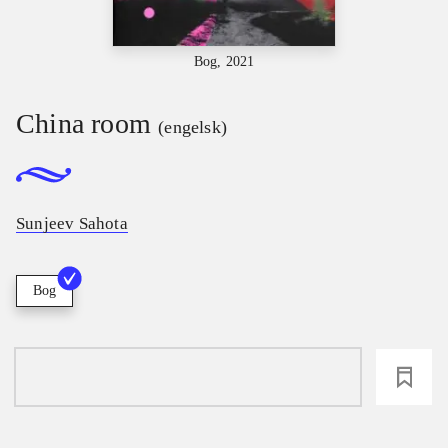
Bog, 2021
China room
(engelsk)
Sunjeev Sahota
Bog
loading