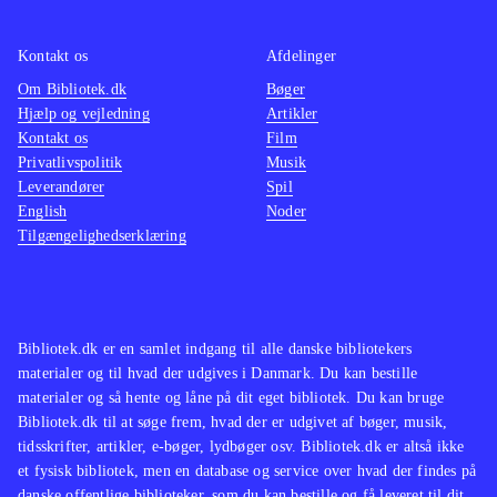
Kontakt os
Afdelinger
Om Bibliotek.dk
Bøger
Hjælp og vejledning
Artikler
Kontakt os
Film
Privatlivspolitik
Musik
Leverandører
Spil
English
Noder
Tilgængelighedserklæring
Bibliotek.dk er en samlet indgang til alle danske bibliotekers
materialer og til hvad der udgives i Danmark. Du kan bestille
materialer og så hente og låne på dit eget bibliotek. Du kan bruge
Bibliotek.dk til at søge frem, hvad der er udgivet af bøger, musik,
tidsskrifter, artikler, e-bøger, lydbøger osv. Bibliotek.dk er altså ikke
et fysisk bibliotek, men en database og service over hvad der findes på
danske offentlige biblioteker, som du kan bestille og få leveret til dit