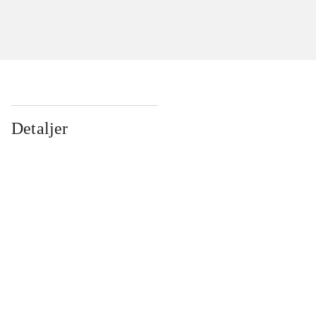
Detaljer
...
...
...
...
...
...
...
...
...
...
...
...