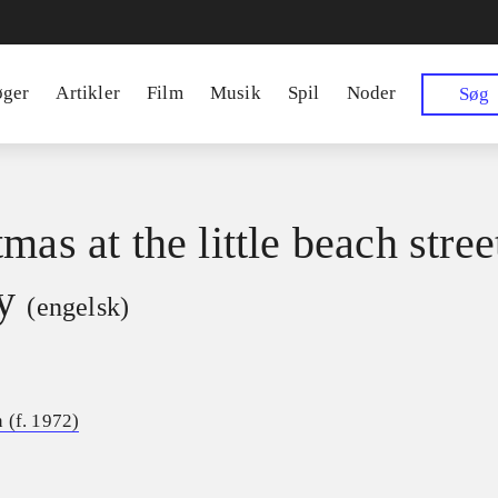
øger
Artikler
Film
Musik
Spil
Noder
Søg
mas at the little beach stree
y
(engelsk)
 (f. 1972)