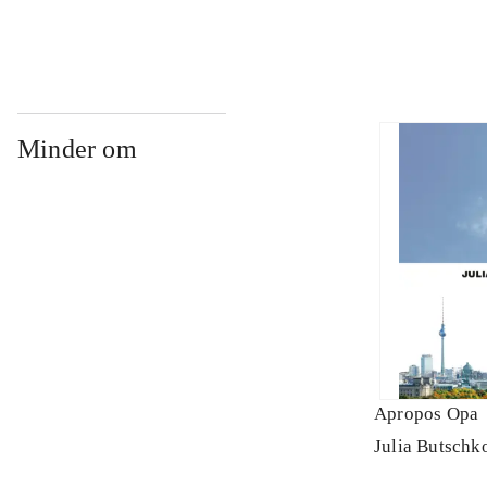
Minder om
Apropos Opa
Julia Butschk