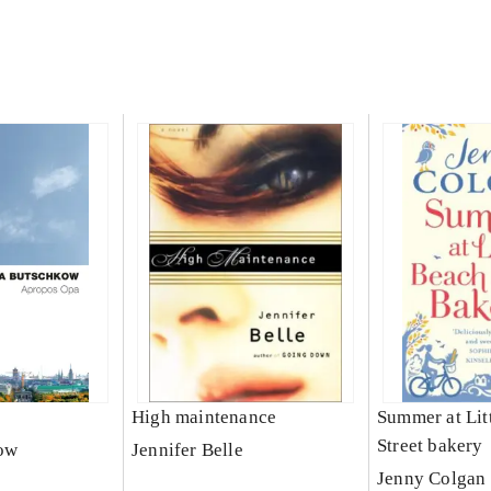
High maintenance
Summer at Lit
Street bakery
ow
Jennifer Belle
Jenny Colgan 