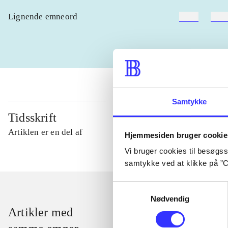
Lignende emneord
heste
børn
Samtykke
Tidsskrift
Artiklen er en del af
Hjemmesiden bruger cookie
Vi bruger cookies til besøgsst
samtykke ved at klikke på ”C
Samtykkevalg
Nødvendig
Artikler med