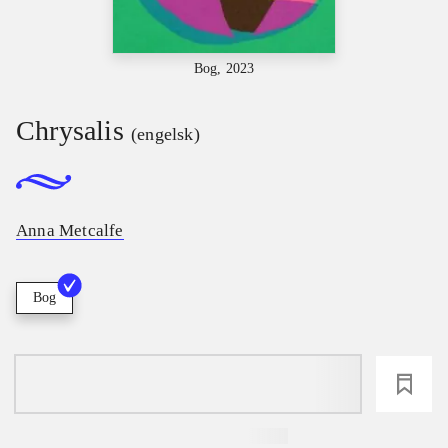
Bog, 2023
Chrysalis
(engelsk)
Anna Metcalfe
Bog
loading