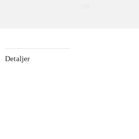
Detaljer
...
...
...
...
...
...
...
...
...
...
...
...