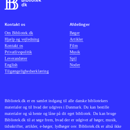
Kontakt os
Afdelinger
Om Bibliotek.dk
Bøger
Hjælp og vejledning
Artikler
Kontakt os
Film
Privatlivspolitik
Musik
Leverandører
Spil
English
Noder
Tilgængelighedserklæring
Bibliotek.dk er en samlet indgang til alle danske bibliotekers
materialer og til hvad der udgives i Danmark. Du kan bestille
materialer og så hente og låne på dit eget bibliotek. Du kan bruge
Bibliotek.dk til at søge frem, hvad der er udgivet af bøger, musik,
tidsskrifter, artikler, e-bøger, lydbøger osv. Bibliotek.dk er altså ikke