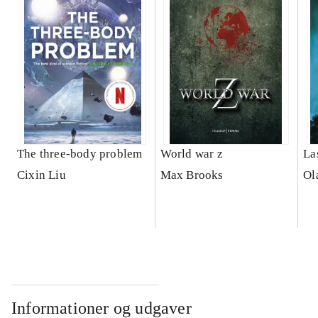
The three-body problem
World war z
La
Cixin Liu
Max Brooks
Ol
Informationer og udgaver