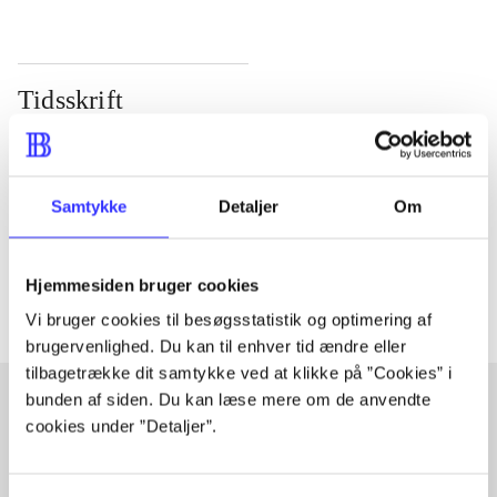
Tidsskrift
Artiklen er en del af
lorem ipsum dolor sit amet ...
Samtykke
Detaljer
Om
Tidsskrift
Artiklerne i
handler ofte om
Hjemmesiden bruger cookies
Vi bruger cookies til besøgsstatistik og optimering af
brugervenlighed. Du kan til enhver tid ændre eller
tilbagetrække dit samtykke ved at klikke på ”Cookies” i
bunden af siden. Du kan læse mere om de anvendte
cookies under ”Detaljer”.
Artikler med samme emner
Fra