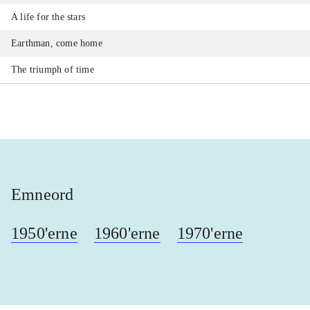
A life for the stars
Earthman, come home
The triumph of time
Emneord
1950'erne
1960'erne
1970'erne