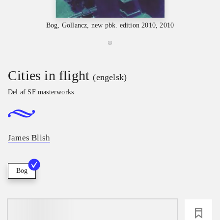
Bog, Gollancz, new pbk. edition 2010, 2010
Cities in flight
(engelsk)
Del af
SF masterworks
James Blish
Bog
loading