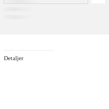
Detaljer
...
...
...
...
...
...
...
...