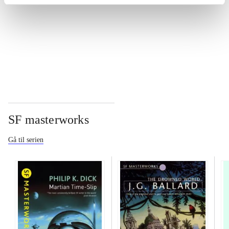
...
...
SF masterworks
Gå til serien