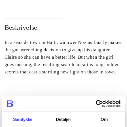
Beskrivelse
In a seaside town in Haiti, widower Nozias finally makes
the gut-wrenching decision to give up his daughter
Claire so she can have a better life. But when the girl
goes missing, the resulting search unearths long-hidden
secrets that cast a startling new light on those in town.
Tidsskrift
Artiklen er en del af
Samtykke
Detaljer
Om