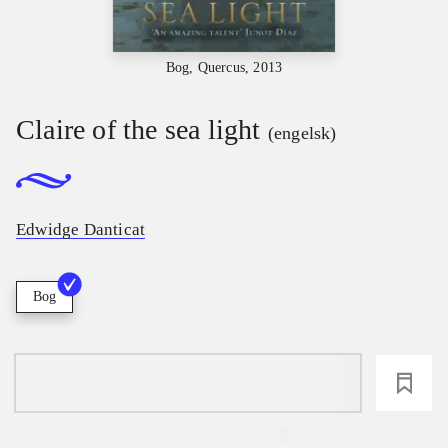
Bog, Quercus, 2013
Claire of the sea light
(engelsk)
Edwidge Danticat
Bog
loading