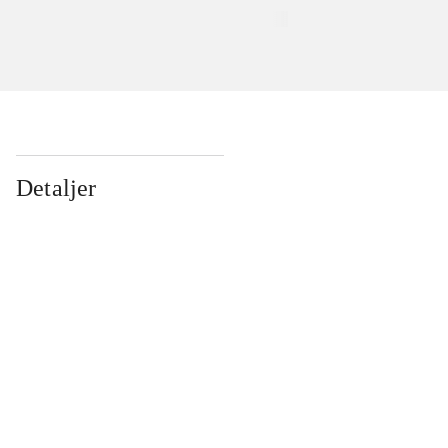
Detaljer
...
...
...
...
...
...
...
...
...
...
...
...