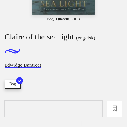
Bog, Quercus, 2013
Claire of the sea light
(engelsk)
Edwidge Danticat
Bog
loading