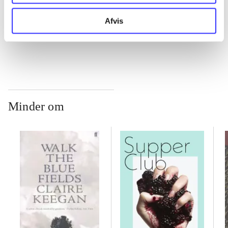
Afvis
...
Minder om