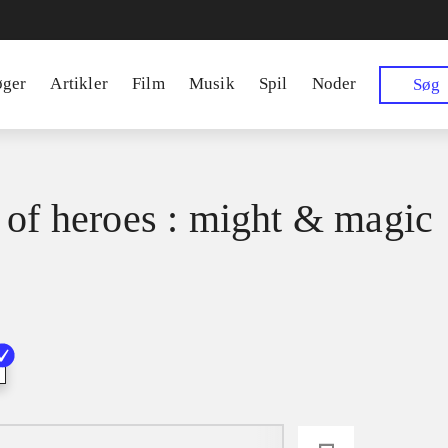
øger
Artikler
Film
Musik
Spil
Noder
Søg
 of heroes : might & magic