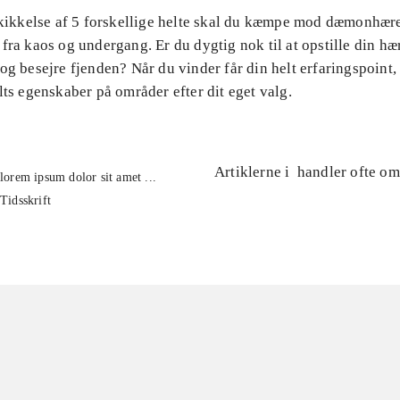
 skikkelse af 5 forskellige helte skal du kæmpe mod dæmonhær
fra kaos og undergang. Er du dygtig nok til at opstille din hæ
og besejre fjenden? Når du vinder får din helt erfaringspoint
lts egenskaber på områder efter dit eget valg.
Artiklerne i
handler ofte om
lorem ipsum dolor sit amet ...
Tidsskrift