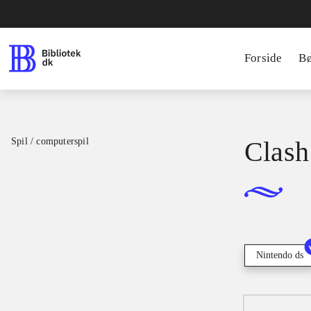
Forside
B
Spil / computerspil
Clash
Nintendo ds