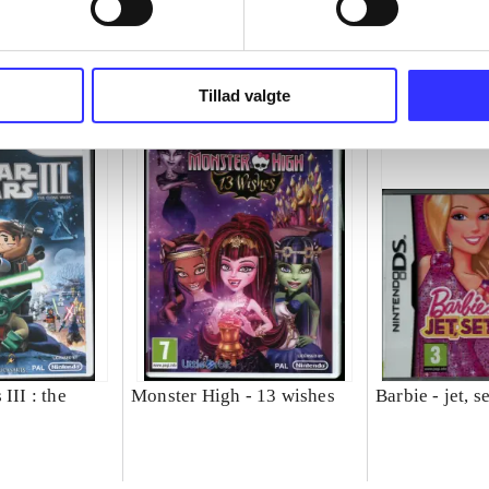
Tillad valgte
III : the
Monster High - 13 wishes
Barbie - jet, s