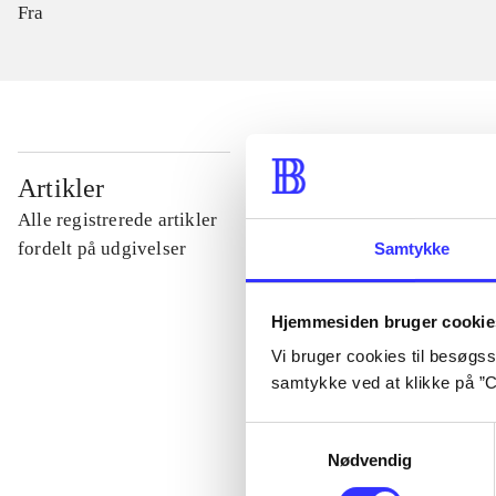
Fra
...
Artikler
Alle registrerede artikler
...
fordelt på udgivelser
Samtykke
...
Hjemmesiden bruger cookie
Vi bruger cookies til besøgsst
samtykke ved at klikke på ”C
...
Samtykkevalg
Nødvendig
...