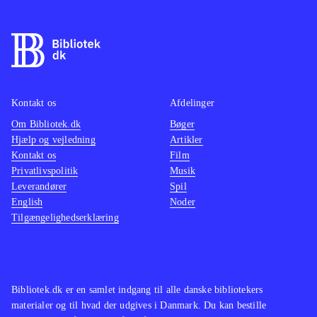
Kontakt os
Afdelinger
Om Bibliotek.dk
Bøger
Hjælp og vejledning
Artikler
Kontakt os
Film
Privatlivspolitik
Musik
Leverandører
Spil
English
Noder
Tilgængelighedserklæring
Bibliotek.dk er en samlet indgang til alle danske bibliotekers
materialer og til hvad der udgives i Danmark. Du kan bestille