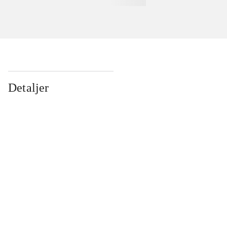
Detaljer
...
...
...
...
...
...
...
...
...
...
...
...