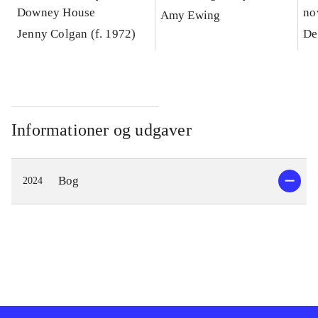
Downey House
no
Amy Ewing
Jenny Colgan (f. 1972)
De
Informationer og udgaver
Bog
2024