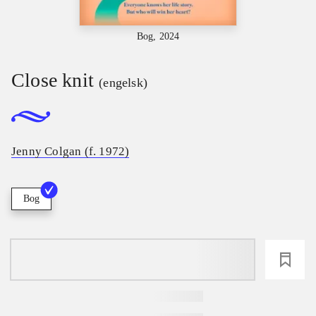
Bog, 2024
Close knit
(engelsk)
Jenny Colgan (f. 1972)
Bog
loading