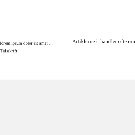
...
...
Artiklerne i
handler ofte om
lorem ipsum dolor sit amet ...
Tidsskrift