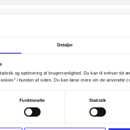
Detaljer
s
atistik og optimering af brugervenlighed. Du kan til enhver tid æn
ookies” i bunden af siden. Du kan læse mere om de anvendte co
Funktionelle
Statistik