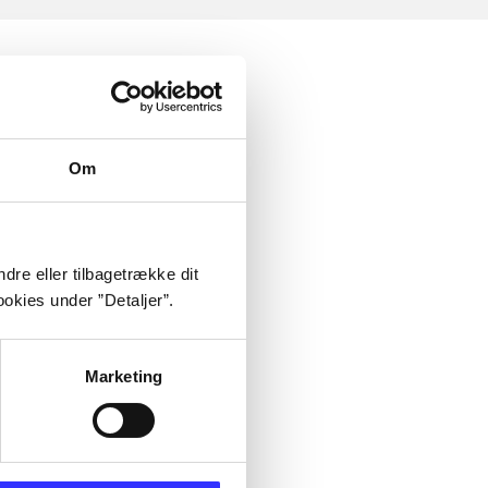
Om
dre eller tilbagetrække dit
okies under ”Detaljer”.
Marketing