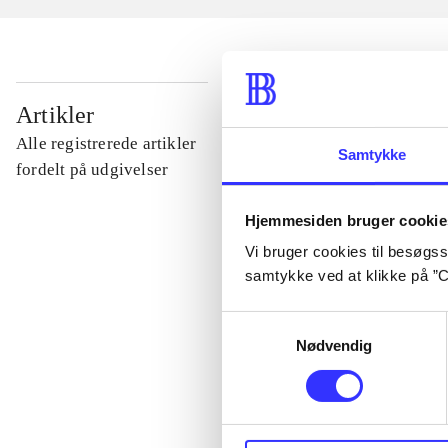
...
Artikler
Alle registrerede artikler
Samtykke
...
fordelt på udgivelser
Hjemmesiden bruger cookie
...
Vi bruger cookies til besøgsst
samtykke ved at klikke på ”C
...
Samtykkevalg
Nødvendig
...