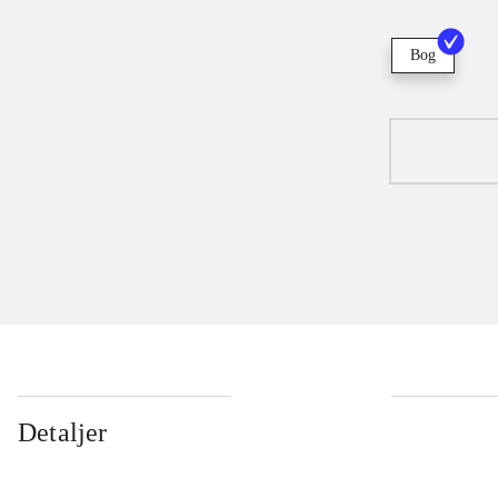
Bog
Detaljer
...
...