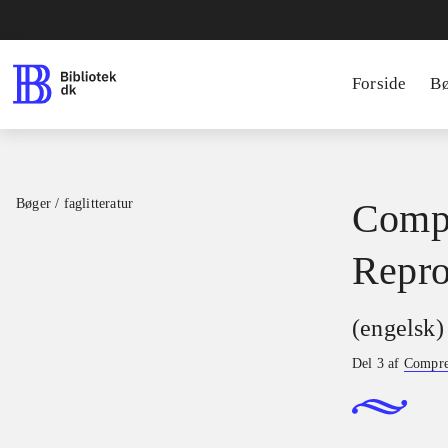
Forside
B
Bøger / faglitteratur
Compr
Repro
(engelsk)
Del 3 af
Compre