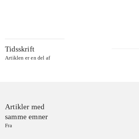
...
...
Tidsskrift
Artiklen er en del af
Artikler med
samme emner
Fra