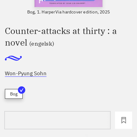
Bog, 1. HarperVia hardcover edition, 2025
Counter-attacks at thirty : a
novel
(engelsk)
Won-Pyung Sohn
Bog
loading