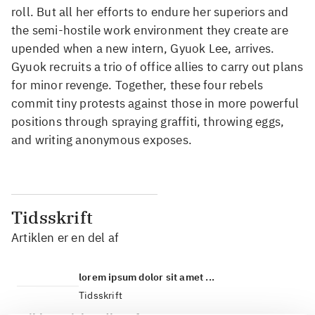
roll. But all her efforts to endure her superiors and
the semi-hostile work environment they create are
upended when a new intern, Gyuok Lee, arrives.
Gyuok recruits a trio of office allies to carry out plans
for minor revenge. Together, these four rebels
commit tiny protests against those in more powerful
positions through spraying graffiti, throwing eggs,
and writing anonymous exposes.
Tidsskrift
Artiklen er en del af
lorem ipsum dolor sit amet ...
Tidsskrift