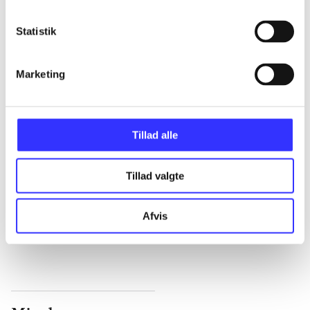
...
Statistik
...
Marketing
...
Tillad alle
...
Tillad valgte
...
Afvis