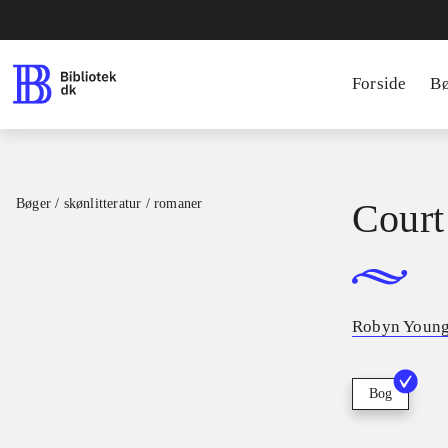
Forside
B
Bøger / skønlitteratur / romaner
Court
Robyn Youn
Bog