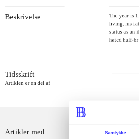
Beskrivelse
The year is 1
living, his f
status as an 
hated half-br
Tidsskrift
Artiklen er en del af
Artikler med
Samtykke