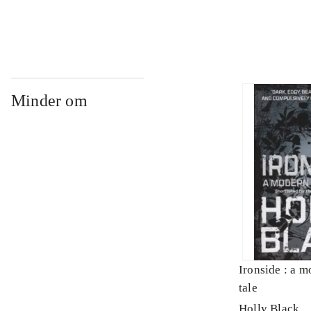
Minder om
Ironside : a m
tale
Holly Black