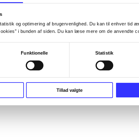
s
atistik og optimering af brugervenlighed. Du kan til enhver tid æn
ookies” i bunden af siden. Du kan læse mere om de anvendte co
Funktionelle
Statistik
Tillad valgte