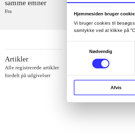
samme emner
Fra
Hjemmesiden bruger cookie
Vi bruger cookies til besøgsst
samtykke ved at klikke på ”C
Samtykkevalg
Nødvendig
...
Artikler
Alle registrerede artikler
...
fordelt på udgivelser
Afvis
...
...
...