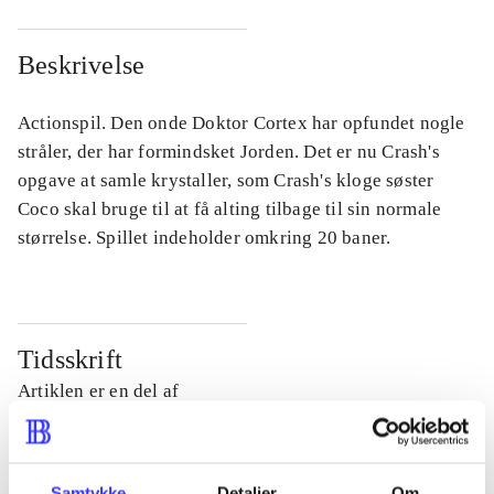
Beskrivelse
Actionspil. Den onde Doktor Cortex har opfundet nogle
stråler, der har formindsket Jorden. Det er nu Crash's
opgave at samle krystaller, som Crash's kloge søster
Coco skal bruge til at få alting tilbage til sin normale
størrelse. Spillet indeholder omkring 20 baner.
Tidsskrift
Artiklen er en del af
lorem ipsum dolor sit amet ...
Tidsskrift
Samtykke
Detaljer
Om