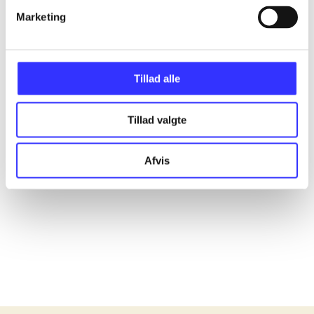
Alle registrerede artikler fordelt på udgivelser
Marketing
...
Tillad alle
...
Tillad valgte
...
Afvis
...
...