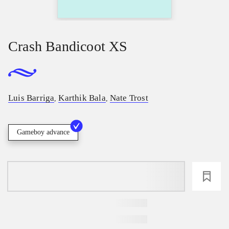
Crash Bandicoot XS
Luis Barriga
Karthik Bala
Nate Trost
,
,
Gameboy advance
loading