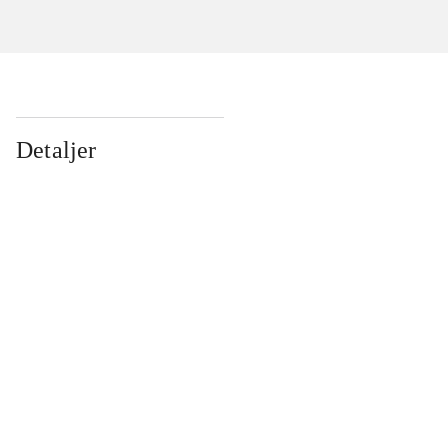
Detaljer
...
...
...
...
...
...
...
...
...
...
...
...