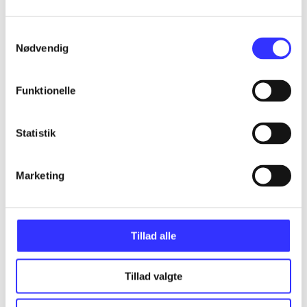
Samtykkevalg
...
Nødvendig
...
Funktionelle
...
Statistik
...
Marketing
Tillad alle
Minder om
Tillad valgte