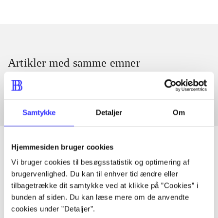
Artikler med samme emner
Fra
Samtykke
Detaljer
Om
Hjemmesiden bruger cookies
Vi bruger cookies til besøgsstatistik og optimering af
Artikler
brugervenlighed. Du kan til enhver tid ændre eller
tilbagetrække dit samtykke ved at klikke på ”Cookies” i
Alle registrerede artikler fordelt på udgivelser
bunden af siden. Du kan læse mere om de anvendte
cookies under ”Detaljer”.
...