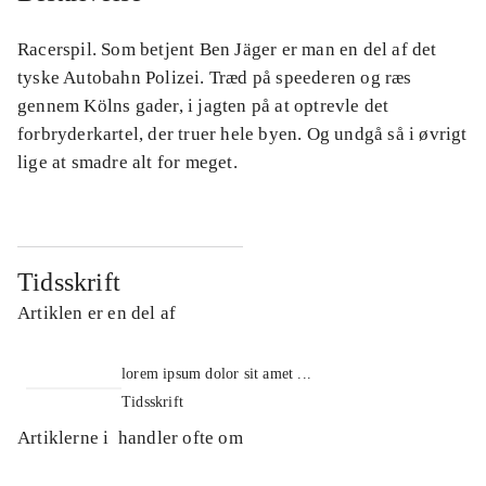
Racerspil. Som betjent Ben Jäger er man en del af det
tyske Autobahn Polizei. Træd på speederen og ræs
gennem Kölns gader, i jagten på at optrevle det
forbryderkartel, der truer hele byen. Og undgå så i øvrigt
lige at smadre alt for meget.
Tidsskrift
Artiklen er en del af
lorem ipsum dolor sit amet ...
Tidsskrift
Artiklerne i
handler ofte om