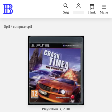
Søg
Log ind
Husk
Menu
Spil / computerspil
Playstation 3, 2010