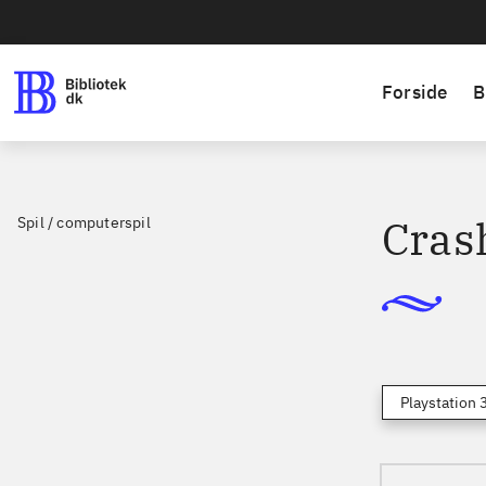
Forside
B
Cras
Spil / computerspil
Playstation 