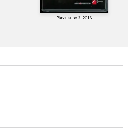
Playstation 3, 2013
...
...