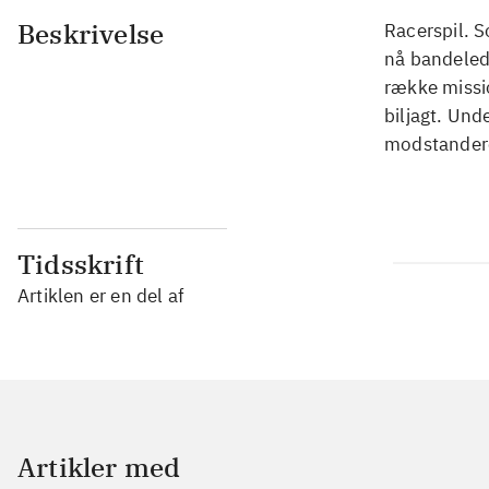
Beskrivelse
Racerspil. S
nå bandeled
række missio
biljagt. Und
modstander
Tidsskrift
Artiklen er en del af
Artikler med