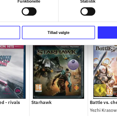
Funktionelle
Statistik
Tillad valgte
d - rivals
Starhawk
Battle vs. ch
Yezhi Krasow