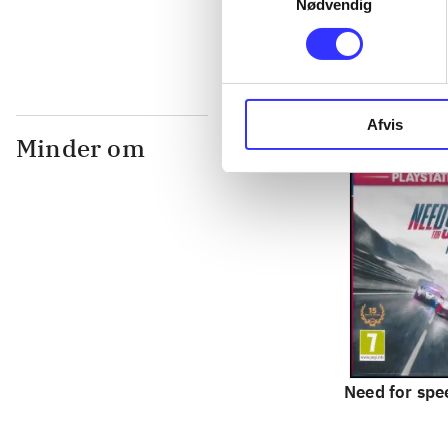
Nødvendig
Afvis
Minder om
Need for spee