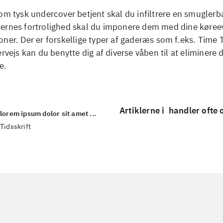
om tysk undercover betjent skal du infiltrere en smuglerb
ernes fortrolighed skal du imponere dem med dine køreev
ner. Der er forskellige typer af gaderæs som f.eks. Time T
ervejs kan du benytte dig af diverse våben til at eliminere 
e.
Artiklerne i
handler ofte
lorem ipsum dolor sit amet ...
Tidsskrift