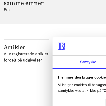
samme emner
Fra
...
Artikler
Alle registrerede artikler
...
fordelt på udgivelser
Samtykke
...
Hjemmesiden bruger cookie
Vi bruger cookies til besøgsst
...
samtykke ved at klikke på ”C
Samtykkevalg
...