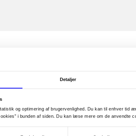
Detaljer
s
atistik og optimering af brugervenlighed. Du kan til enhver tid æn
ookies” i bunden af siden. Du kan læse mere om de anvendte co