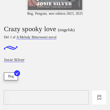
Bog, Penguin, new edition 2025, 2025
Crazy spooky love
(engelsk)
Del 1 af
A Melody Bittersweet novel
Josie Silver
Bog
loading