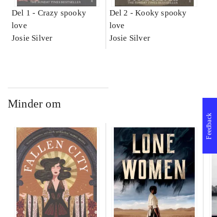
Del 1 -
Crazy spooky
Del 2 -
Kooky spooky
love
love
Josie Silver
Josie Silver
Minder om
Feedback