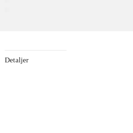
Detaljer
...
...
...
...
...
...
...
...
...
...
...
...