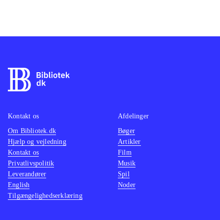
Kontakt os
Afdelinger
Om Bibliotek.dk
Bøger
Hjælp og vejledning
Artikler
Kontakt os
Film
Privatlivspolitik
Musik
Leverandører
Spil
English
Noder
Tilgængelighedserklæring