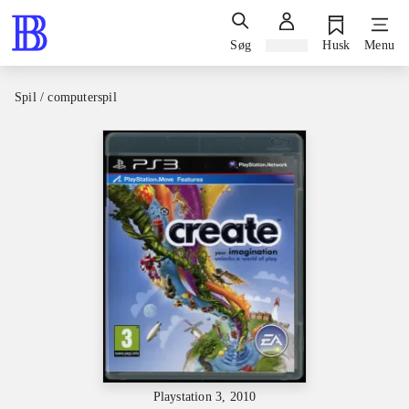
Søg
Log ind
Husk
Menu
Spil / computerspil
Playstation 3, 2010