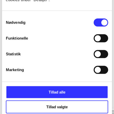
...
Samtykkevalg
Nødvendig
...
Funktionelle
...
Statistik
...
Marketing
Tillad alle
Minder om
Tillad valgte