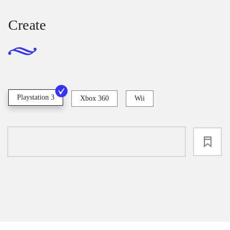
Create
Playstation 3
Xbox 360
Wii
loading