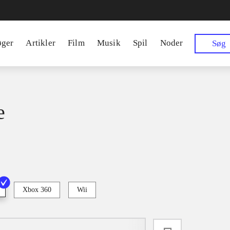
øger
Artikler
Film
Musik
Spil
Noder
Søg
e
Xbox 360
Wii