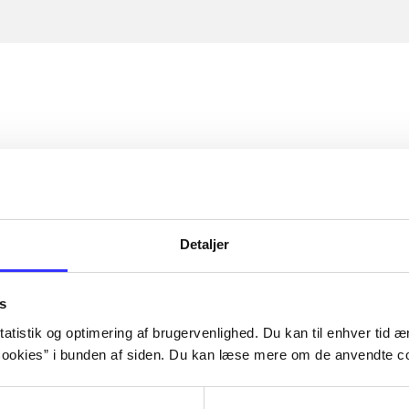
Detaljer
s
atistik og optimering af brugervenlighed. Du kan til enhver tid æn
ookies” i bunden af siden. Du kan læse mere om de anvendte co