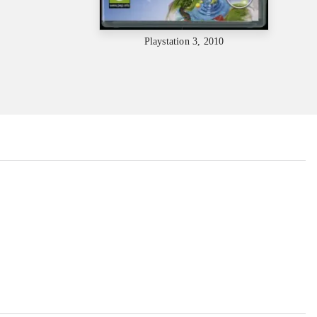
Playstation 3, 2010
...
...