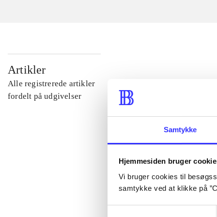
...
Artikler
Alle registrerede artikler
...
fordelt på udgivelser
...
Samtykke
...
Hjemmesiden bruger cookie
Vi bruger cookies til besøgsst
samtykke ved at klikke på ”C
...
Samtykkevalg