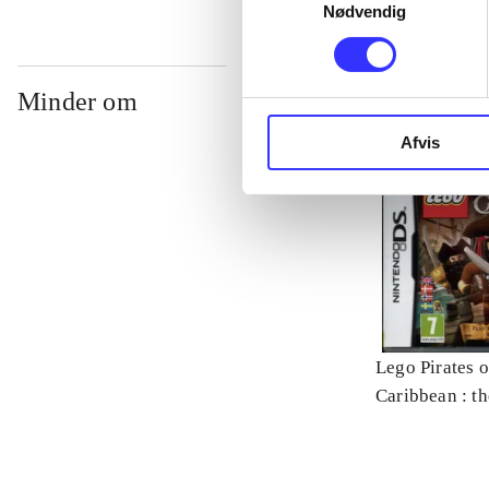
Nødvendig
Minder om
Afvis
Lego Pirates o
Caribbean : t