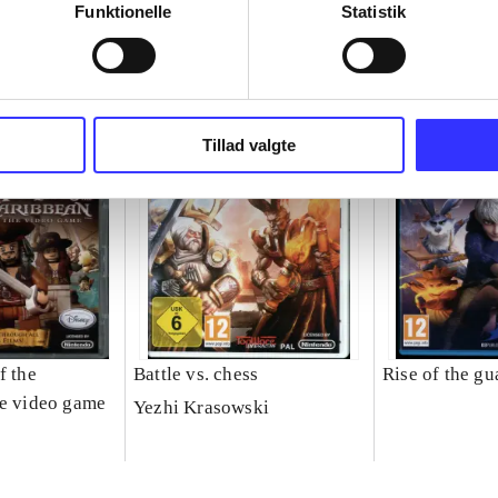
Funktionelle
Statistik
Tillad valgte
f the
Battle vs. chess
Rise of the gu
he video game
Yezhi Krasowski