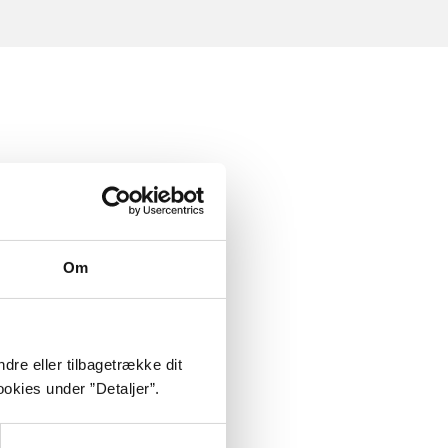
Om
dre eller tilbagetrække dit
okies under ”Detaljer”.