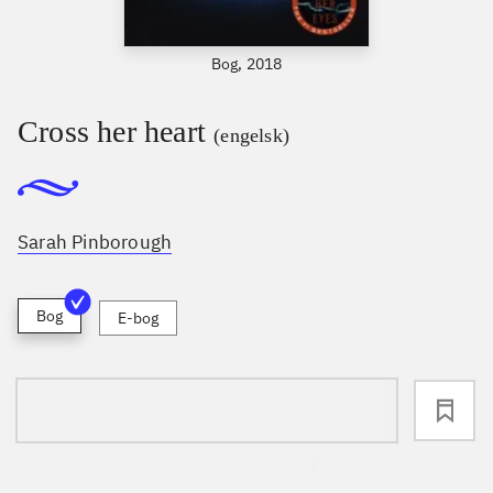
Bog, 2018
Cross her heart
(engelsk)
Sarah Pinborough
Bog
E-bog
loading