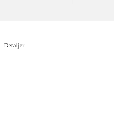
Detaljer
...
...
...
...
...
...
...
...
...
...
...
...