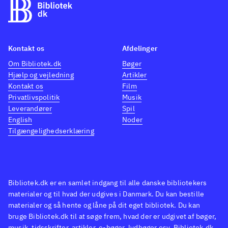
Kontakt os
Afdelinger
Om Bibliotek.dk
Bøger
Hjælp og vejledning
Artikler
Kontakt os
Film
Privatlivspolitik
Musik
Leverandører
Spil
English
Noder
Tilgængelighedserklæring
Bibliotek.dk er en samlet indgang til alle danske bibliotekers
materialer og til hvad der udgives i Danmark. Du kan bestille
materialer og så hente og låne på dit eget bibliotek. Du kan
bruge Bibliotek.dk til at søge frem, hvad der er udgivet af bøger,
musik, tidsskrifter, artikler, e-bøger, lydbøger osv. Bibliotek.dk