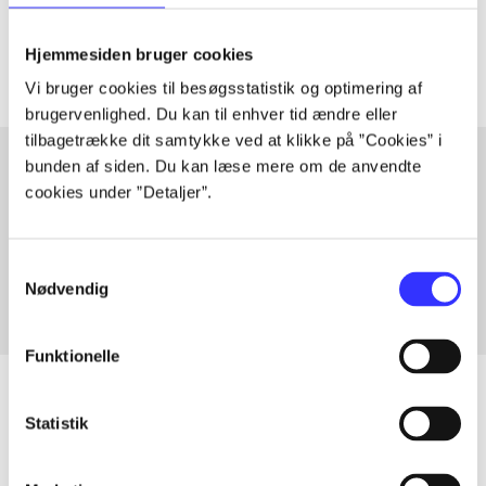
Artiklerne i
handler ofte om
Hjemmesiden bruger cookies
Vi bruger cookies til besøgsstatistik og optimering af
brugervenlighed. Du kan til enhver tid ændre eller
tilbagetrække dit samtykke ved at klikke på ”Cookies” i
bunden af siden. Du kan læse mere om de anvendte
cookies under ”Detaljer”.
Artikler med samme emner
Fra
Samtykkevalg
Nødvendig
Funktionelle
Statistik
Artikler