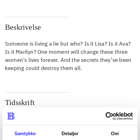
Beskrivelse
Someone is living a lie but who? Is it Lisa? Is it Ava?
Is it Marilyn? One moment will change these three
women’s lives forever. And the secrets they’ve been
keeping could destroy them all.
Tidsskrift
Artiklen er en del af
lorem ipsum dolor sit amet ...
Samtykke
Detaljer
Om
Tidsskrift