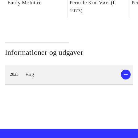
Emily McIntire
Pernille Kim Vørs (f.
Pe
1973)
Informationer og udgaver
Bog
2023