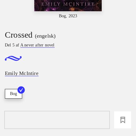
Bog, 2023
Crossed
(engelsk)
Del 5 af
A never after novel
Emily McIntire
Bog
loading