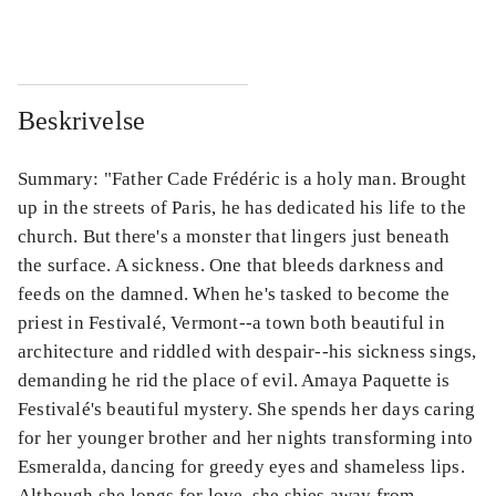
Beskrivelse
Summary: "Father Cade Frédéric is a holy man. Brought
up in the streets of Paris, he has dedicated his life to the
church. But there's a monster that lingers just beneath
the surface. A sickness. One that bleeds darkness and
feeds on the damned. When he's tasked to become the
priest in Festivalé, Vermont--a town both beautiful in
architecture and riddled with despair--his sickness sings,
demanding he rid the place of evil. Amaya Paquette is
Festivalé's beautiful mystery. She spends her days caring
for her younger brother and her nights transforming into
Esmeralda, dancing for greedy eyes and shameless lips.
Although she longs for love, she shies away from