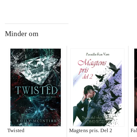
Minder om
Twisted
Magtens pris. Del 2
Fa