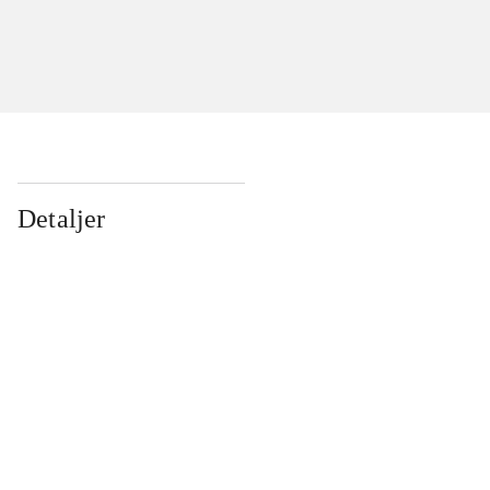
Detaljer
...
...
...
...
...
...
...
...
...
...
...
...