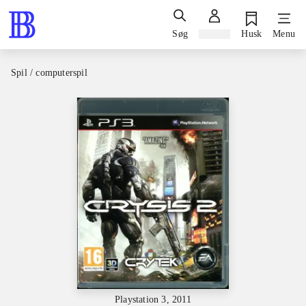
Søg
Log ind
Husk
Menu
Spil / computerspil
Playstation 3, 2011