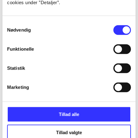
cookies under ”Detaljer”.
...
Samtykkevalg
Nødvendig
...
Funktionelle
...
Statistik
...
Marketing
...
Tillad alle
Tillad valgte