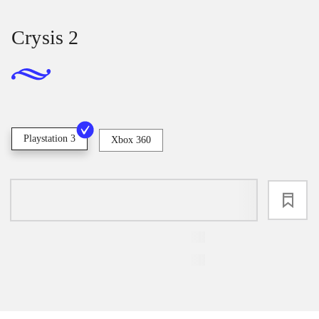
Crysis 2
Playstation 3
Xbox 360
loading