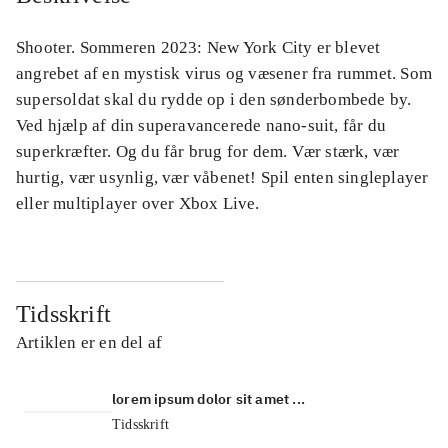
Shooter. Sommeren 2023: New York City er blevet
angrebet af en mystisk virus og væsener fra rummet. Som
supersoldat skal du rydde op i den sønderbombede by.
Ved hjælp af din superavancerede nano-suit, får du
superkræfter. Og du får brug for dem. Vær stærk, vær
hurtig, vær usynlig, vær våbenet! Spil enten singleplayer
eller multiplayer over Xbox Live.
Tidsskrift
Artiklen er en del af
lorem ipsum dolor sit amet ...
Tidsskrift