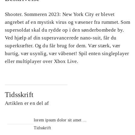
Shooter. Sommeren 2023: New York City er blevet
angrebet af en mystisk virus og væsener fra rummet. Som
supersoldat skal du rydde op i den sønderbombede by.
Ved hjælp af din superavancerede nano-suit, får du
superkræfter. Og du får brug for dem. Vær stærk, vær
hurtig, vær usynlig, vær våbenet! Spil enten singleplayer
eller multiplayer over Xbox Live.
Tidsskrift
Artiklen er en del af
lorem ipsum dolor sit amet ...
Tidsskrift