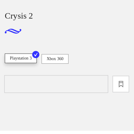
Crysis 2
Playstation 3
Xbox 360
loading