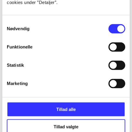
cookies under ”Detaljer”.
...
Samtykkevalg
Nødvendig
...
Funktionelle
...
Statistik
...
Marketing
...
Tillad alle
Tillad valgte