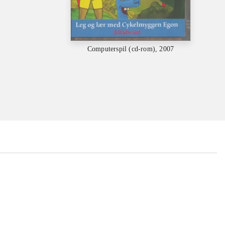
Computerspil (cd-rom), 2007
...
...