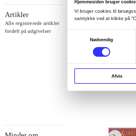
Hjemmesiden bruger cookie
...
Vi bruger cookies til besøgsst
Artikler
samtykke ved at klikke på ”C
Alle registrerede artikler
...
fordelt på udgivelser
Samtykkevalg
Nødvendig
...
...
Afvis
...
Minder om