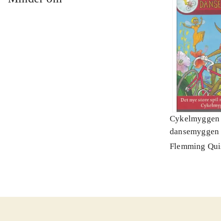
Cykelmyggen
dansemyggen 
Flemming Qui