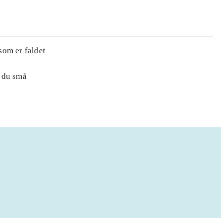
som er faldet
r du små