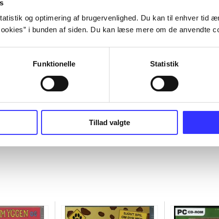
s
atistik og optimering af brugervenlighed. Du kan til enhver tid æn
ookies” i bunden af siden. Du kan læse mere om de anvendte co
Funktionelle
Statistik
Tillad valgte