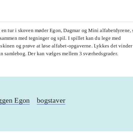
å en tur i skoven møder Egon, Dagmar og Mini alfabetdyrene, 
 sammen med tegninger og spil. I spillet kan du lege med
skinen og prøve at løse alfabet-opgaverne. Lykkes det vinde
din samlebog. Der kan vælges mellem 3 sværhedsgrader.
ggen Egon
bogstaver