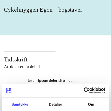
Cykelmyggen Egon
bogstaver
Tidsskrift
Artiklen er en del af
lorem ipsum dolor sit amet ...
Tidsskrift
Artiklerne i
handler ofte om
Samtykke
Detaljer
Om