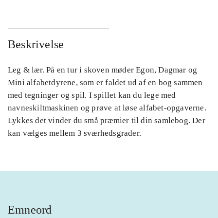
Beskrivelse
Leg & lær. På en tur i skoven møder Egon, Dagmar og
Mini alfabetdyrene, som er faldet ud af en bog sammen
med tegninger og spil. I spillet kan du lege med
navneskiltmaskinen og prøve at løse alfabet-opgaverne.
Lykkes det vinder du små præmier til din samlebog. Der
kan vælges mellem 3 sværhedsgrader.
Emneord