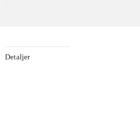
Detaljer
...
...
...
...
...
...
...
...
...
...
...
...