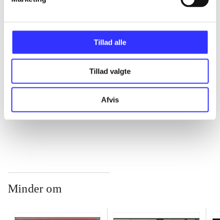
...
Tillad alle
...
Tillad valgte
...
Afvis
...
Minder om