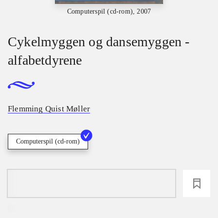
Computerspil (cd-rom), 2007
Cykelmyggen og dansemyggen -
alfabetdyrene
Flemming Quist Møller
Computerspil (cd-rom)
loading