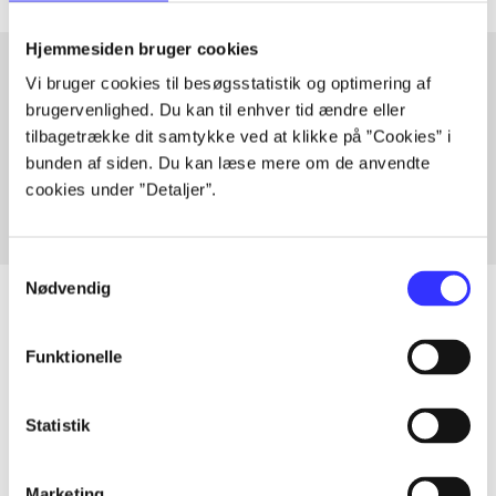
Hjemmesiden bruger cookies
Vi bruger cookies til besøgsstatistik og optimering af
brugervenlighed. Du kan til enhver tid ændre eller
Artikler med samme emner
tilbagetrække dit samtykke ved at klikke på ”Cookies” i
Fra
bunden af siden. Du kan læse mere om de anvendte
cookies under ”Detaljer”.
Samtykkevalg
Nødvendig
Funktionelle
Artikler
Alle registrerede artikler fordelt på udgivelser
Statistik
...
Marketing