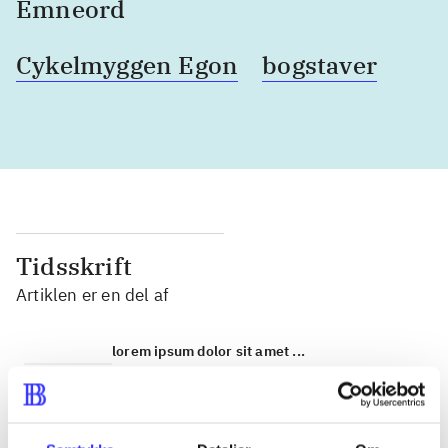
Emneord
Cykelmyggen Egon
bogstaver
Tidsskrift
Artiklen er en del af
lorem ipsum dolor sit amet ...
Tidsskrift
Artiklerne i
handler ofte om