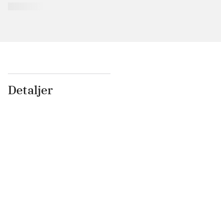
Detaljer
...
...
...
...
...
...
...
...
...
...
...
...