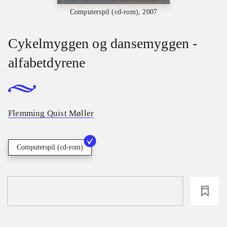
Computerspil (cd-rom), 2007
Cykelmyggen og dansemyggen -
alfabetdyrene
Flemming Quist Møller
Computerspil (cd-rom)
loading