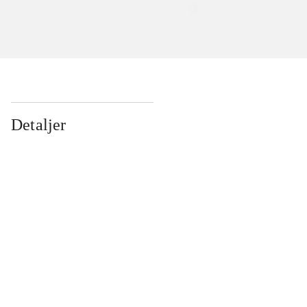
Detaljer
...
...
...
...
...
...
...
...
...
...
...
...