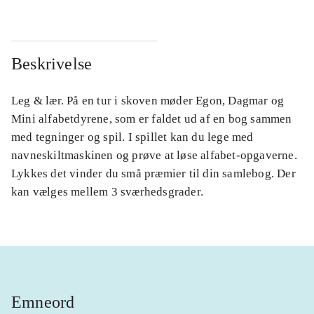
Beskrivelse
Leg & lær. På en tur i skoven møder Egon, Dagmar og
Mini alfabetdyrene, som er faldet ud af en bog sammen
med tegninger og spil. I spillet kan du lege med
navneskiltmaskinen og prøve at løse alfabet-opgaverne.
Lykkes det vinder du små præmier til din samlebog. Der
kan vælges mellem 3 sværhedsgrader.
Emneord