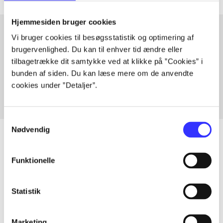
Hjemmesiden bruger cookies
Vi bruger cookies til besøgsstatistik og optimering af
brugervenlighed. Du kan til enhver tid ændre eller
Artikler med samme emner
tilbagetrække dit samtykke ved at klikke på ”Cookies” i
Fra
bunden af siden. Du kan læse mere om de anvendte
cookies under ”Detaljer”.
Samtykkevalg
Nødvendig
Funktionelle
Artikler
Alle registrerede artikler fordelt på udgivelser
Statistik
...
Marketing