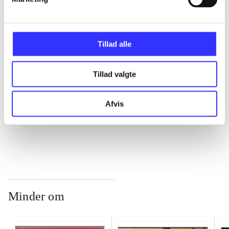
...
Tillad alle
...
Tillad valgte
...
Afvis
...
Minder om