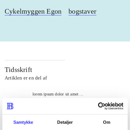
Cykelmyggen Egon
bogstaver
Tidsskrift
Artiklen er en del af
lorem ipsum dolor sit amet ...
Tidsskrift
Artiklerne i
handler ofte om
Samtykke
Detaljer
Om