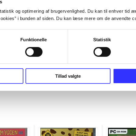
s
atistik og optimering af brugervenlighed. Du kan til enhver tid æn
ookies” i bunden af siden. Du kan læse mere om de anvendte co
Funktionelle
Statistik
Tillad valgte