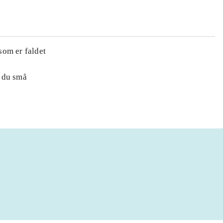
som er faldet
r du små