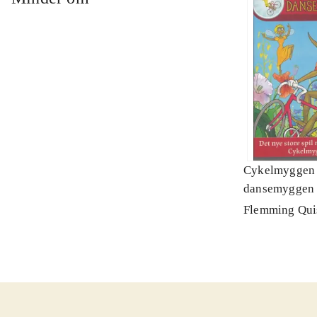
Cykelmyggen
dansemyggen 
Flemming Qui