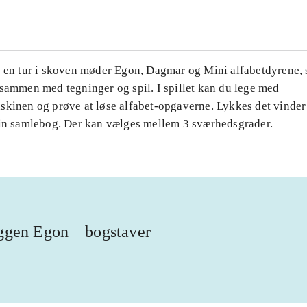
å en tur i skoven møder Egon, Dagmar og Mini alfabetdyrene, 
 sammen med tegninger og spil. I spillet kan du lege med
skinen og prøve at løse alfabet-opgaverne. Lykkes det vinde
din samlebog. Der kan vælges mellem 3 sværhedsgrader.
ggen Egon
bogstaver