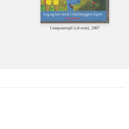
Computerspil (cd-rom), 2007
...
...