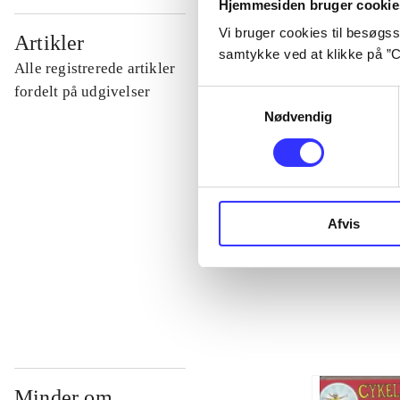
Hjemmesiden bruger cookie
...
Vi bruger cookies til besøgsst
Artikler
samtykke ved at klikke på ”C
Alle registrerede artikler
...
fordelt på udgivelser
Samtykkevalg
Nødvendig
...
...
Afvis
...
Minder om