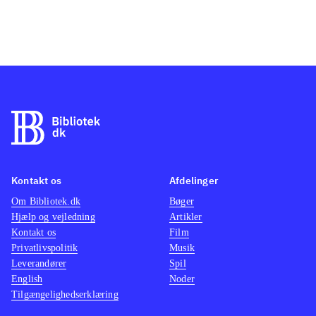
Kontakt os
Afdelinger
Om Bibliotek.dk
Bøger
Hjælp og vejledning
Artikler
Kontakt os
Film
Privatlivspolitik
Musik
Leverandører
Spil
English
Noder
Tilgængelighedserklæring