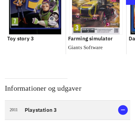
Toy story 3
Farming simulator
Da
Giants Software
Informationer og udgaver
Playstation 3
2011