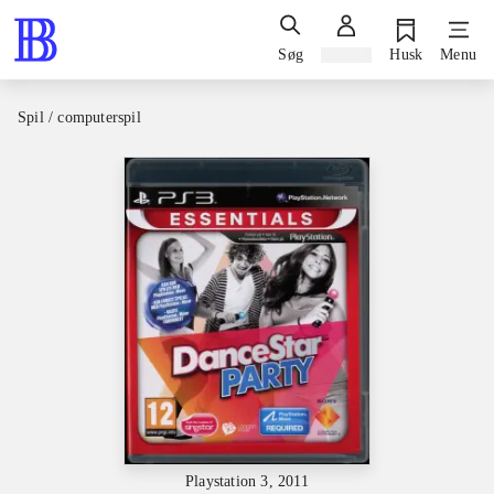
Søg
Log ind
Husk
Menu
Spil / computerspil
Playstation 3, 2011