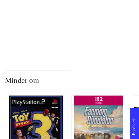
...
...
Minder om
Feedback