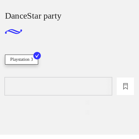
DanceStar party
Playstation 3
loading