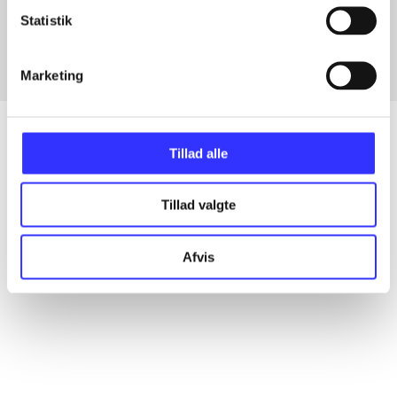
Fra
Statistik
Marketing
Tillad alle
Artikler
Tillad valgte
Alle registrerede artikler fordelt på udgivelser
Afvis
...
...
...