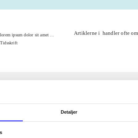
Artiklerne i
handler ofte om
lorem ipsum dolor sit amet ...
Tidsskrift
Detaljer
s