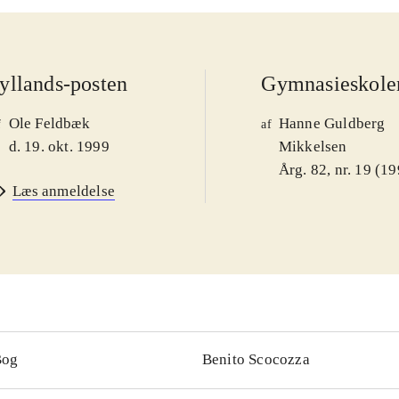
Jyllands-posten
Gymnasieskole
Ole Feldbæk
Hanne Guldberg
f
af
d. 19. okt. 1999
Mikkelsen
Årg. 82, nr. 19 (1
Læs anmeldelse
Bog
Benito Scocozza