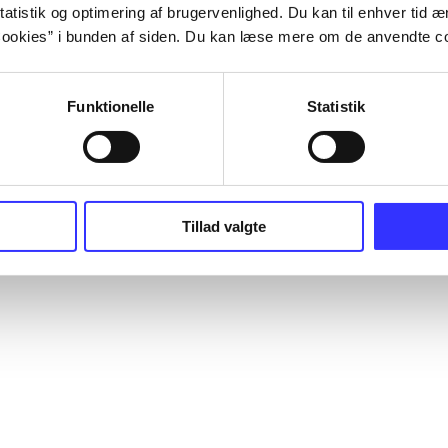
atistik og optimering af brugervenlighed. Du kan til enhver tid æn
ookies” i bunden af siden. Du kan læse mere om de anvendte co
Funktionelle
Statistik
Tillad valgte