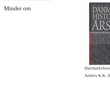
Minder om
Danmarkshisto
Anders K.K. 