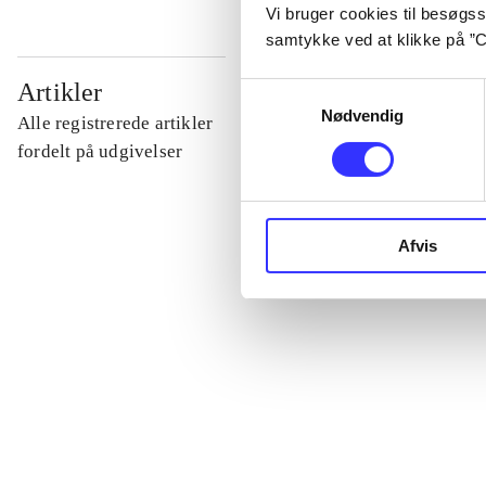
Vi bruger cookies til besøgsst
samtykke ved at klikke på ”C
...
Artikler
Samtykkevalg
Nødvendig
Alle registrerede artikler
...
fordelt på udgivelser
...
Afvis
...
...