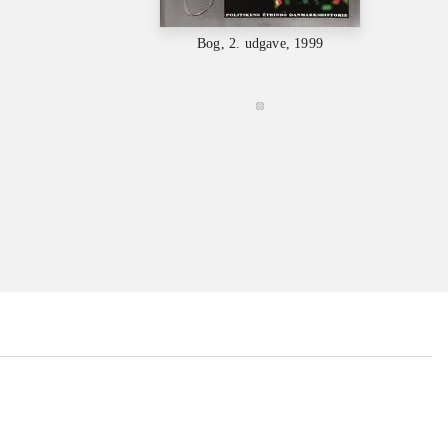
Bog, 2. udgave, 1999
...
...