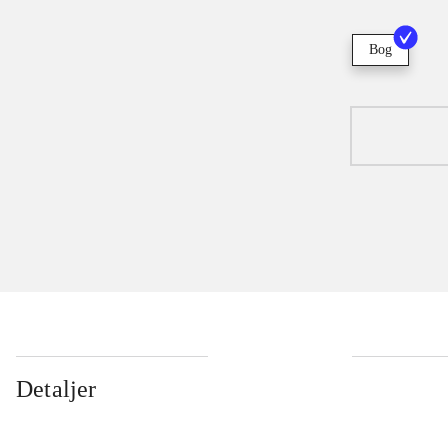
Bog
Detaljer
...
...