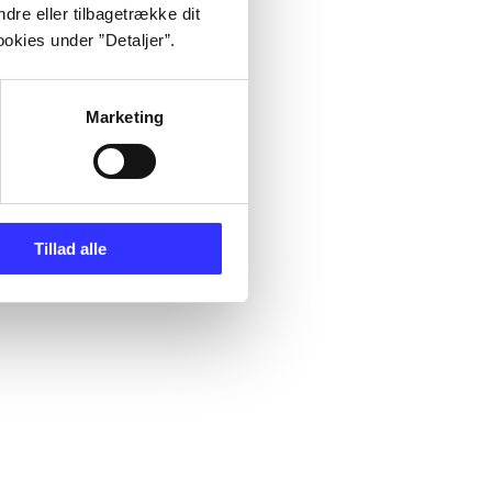
dre eller tilbagetrække dit
okies under ”Detaljer”.
Marketing
Tillad alle