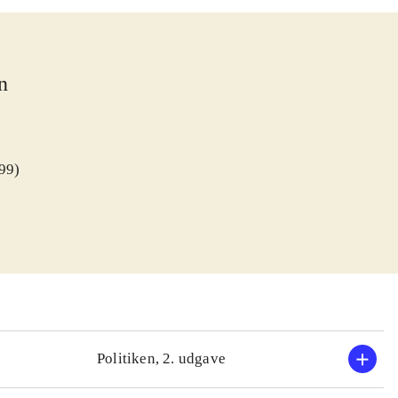
n
999)
Politiken, 2. udgave