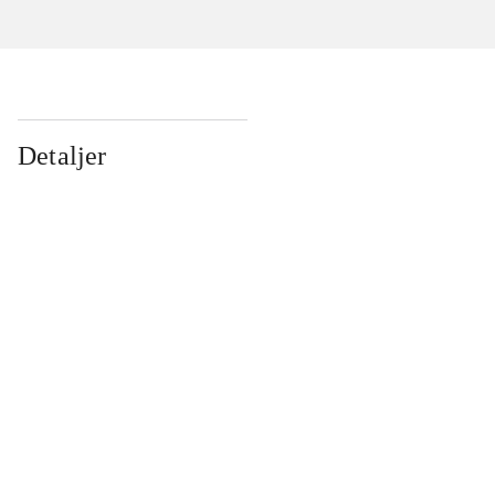
Detaljer
...
...
...
...
...
...
...
...
...
...
...
...