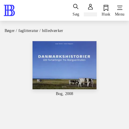
Søg
Log ind
Husk
Menu
Bøger / faglitteratur / billedværker
Bog, 2008