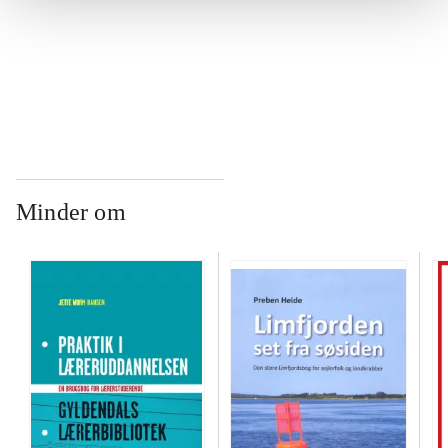
...
Minder om