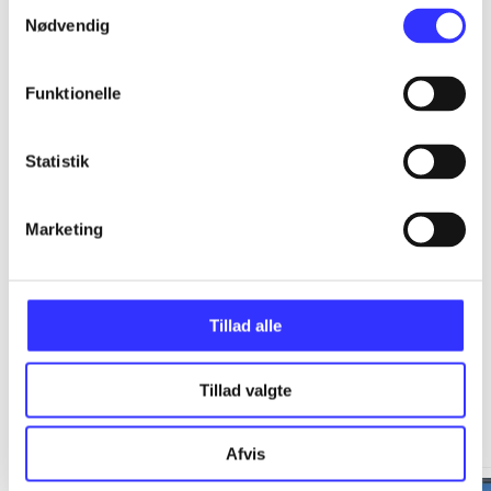
Samtykkevalg
Nødvendig
...
Funktionelle
...
Statistik
...
Marketing
...
Tillad alle
Tillad valgte
Minder om
Afvis