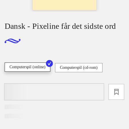
Dansk - Pixeline får det sidste ord
Computerspil (online)
Computerspil (cd-rom)
loading