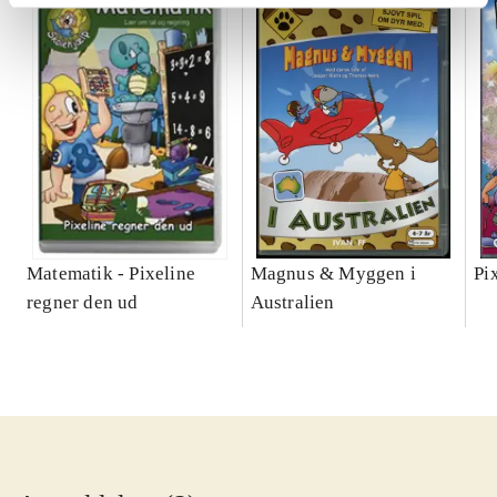
Matematik - Pixeline
Magnus & Myggen i
Pi
regner den ud
Australien