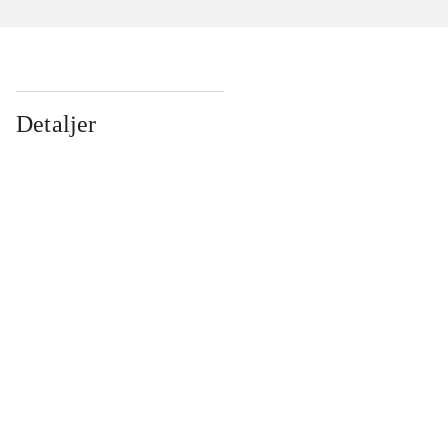
Detaljer
...
...
...
...
...
...
...
...
...
...
...
...