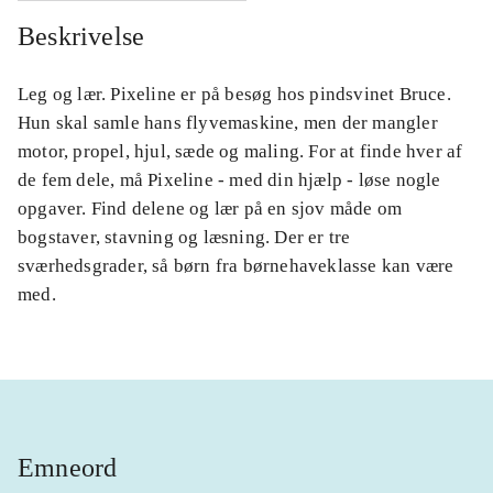
Beskrivelse
Leg og lær. Pixeline er på besøg hos pindsvinet Bruce.
Hun skal samle hans flyvemaskine, men der mangler
motor, propel, hjul, sæde og maling. For at finde hver af
de fem dele, må Pixeline - med din hjælp - løse nogle
opgaver. Find delene og lær på en sjov måde om
bogstaver, stavning og læsning. Der er tre
sværhedsgrader, så børn fra børnehaveklasse kan være
med.
Emneord