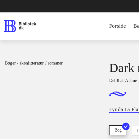
Forside
B
Bøger / skønlitteratur / romaner
Dark 
Del 8 af
A Jane 
Lynda La Pla
Bog