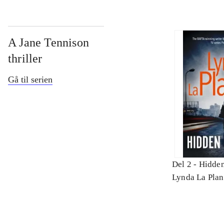
A Jane Tennison
thriller
Gå til serien
Del 2 -
Hidden
Lynda La Plan