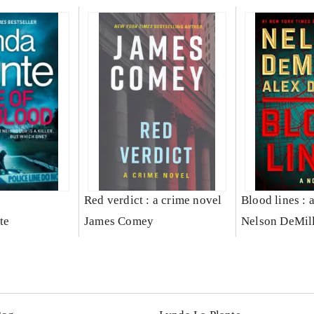
Red verdict : a crime novel
Blood lines : 
te
James Comey
Nelson DeMil