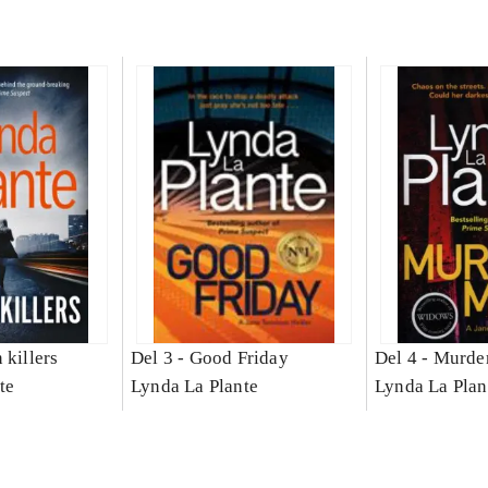
 killers
Del 3 -
Good Friday
Del 4 -
Murder
te
Lynda La Plante
Lynda La Plan