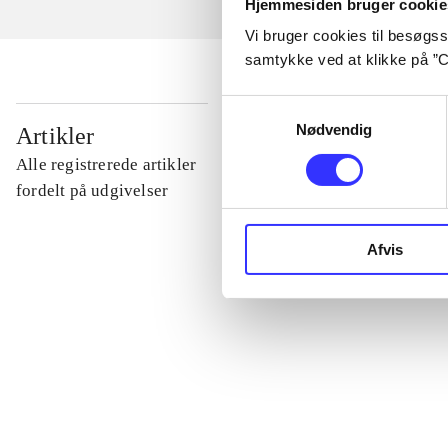
Hjemmesiden bruger cookie
Vi bruger cookies til besøgsst
samtykke ved at klikke på ”C
Samtykkevalg
...
Nødvendig
Artikler
Alle registrerede artikler
...
fordelt på udgivelser
Afvis
...
...
...