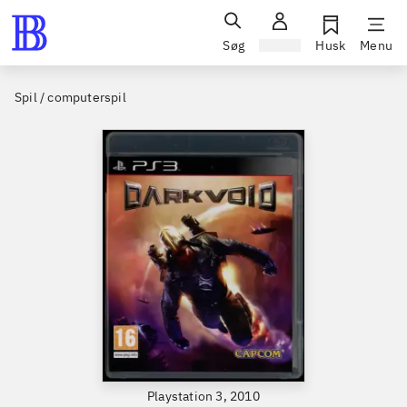
Søg
Log ind
Husk
Menu
Spil / computerspil
Playstation 3, 2010