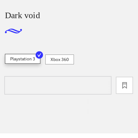
Dark void
Playstation 3
Xbox 360
loading