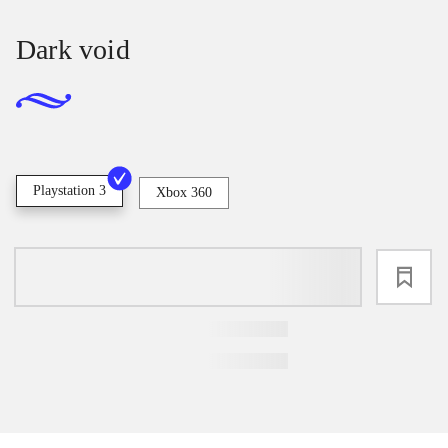
Dark void
Playstation 3
Xbox 360
loading