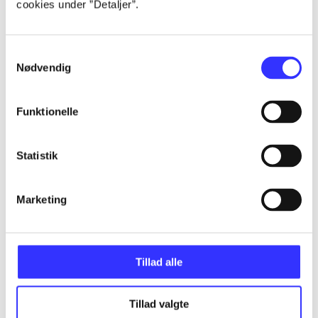
cookies under ”Detaljer”.
...
Samtykkevalg
Nødvendig
...
Funktionelle
...
Statistik
...
Marketing
...
Tillad alle
Tillad valgte