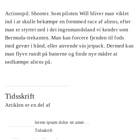
Actionspil. Shooter. Som piloten Will bliver man viklet
ind i at skulle bekæmpe en fremmed race af aliens, efter
man er styrtet ned i det ingenmandsland vi kender som
Bermuda-trekanten. Man kan forcere fjenden til fods
med gevær i hånd, eller anvende sin jetpack. Dermed kan
man flyve rundt på banerne og finde nye måder at
nedkæmpe aliens på.
Tidsskrift
Artiklen er en del af
lorem ipsum dolor sit amet ...
Tidsskrift