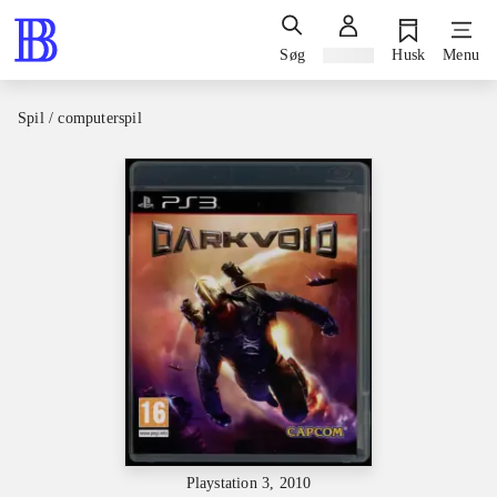
Søg
Log ind
Husk
Menu
Spil / computerspil
Playstation 3, 2010