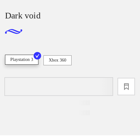
Dark void
Playstation 3
Xbox 360
loading