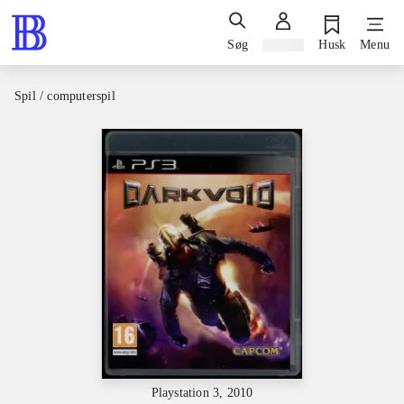
Søg
Log ind
Husk
Menu
Spil / computerspil
Playstation 3, 2010