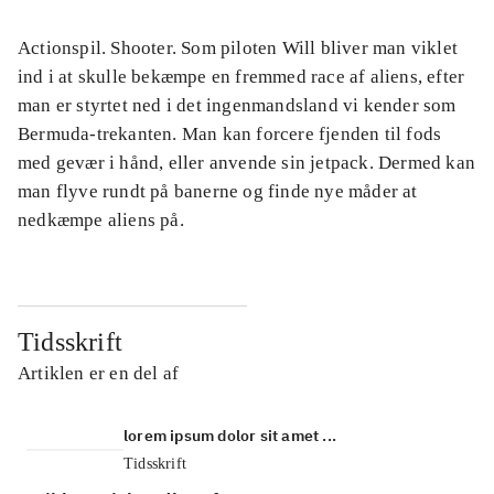
Actionspil. Shooter. Som piloten Will bliver man viklet
ind i at skulle bekæmpe en fremmed race af aliens, efter
man er styrtet ned i det ingenmandsland vi kender som
Bermuda-trekanten. Man kan forcere fjenden til fods
med gevær i hånd, eller anvende sin jetpack. Dermed kan
man flyve rundt på banerne og finde nye måder at
nedkæmpe aliens på.
Tidsskrift
Artiklen er en del af
lorem ipsum dolor sit amet ...
Tidsskrift