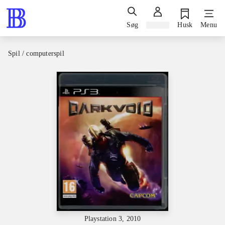
Søg
Log ind
Husk
Menu
Spil / computerspil
Playstation 3, 2010