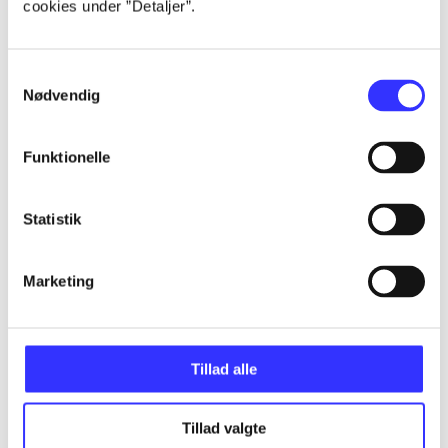
cookies under ”Detaljer”.
...
Samtykkevalg
Nødvendig
...
Funktionelle
...
Statistik
...
Marketing
...
Tillad alle
Tillad valgte