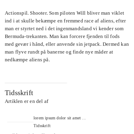
Actionspil. Shooter. Som piloten Will bliver man viklet
ind i at skulle bekæmpe en fremmed race af aliens, efter
man er styrtet ned i det ingenmandsland vi kender som
Bermuda-trekanten. Man kan forcere fjenden til fods
med gevær i hånd, eller anvende sin jetpack. Dermed kan
man flyve rundt på banerne og finde nye måder at
nedkæmpe aliens på.
Tidsskrift
Artiklen er en del af
lorem ipsum dolor sit amet ...
Tidsskrift