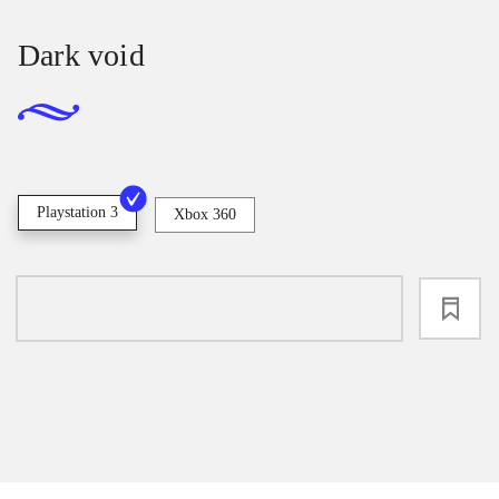
Dark void
Playstation 3
Xbox 360
loading