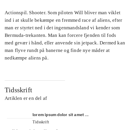
Actionspil. Shooter. Som piloten Will bliver man viklet
ind i at skulle bekæmpe en fremmed race af aliens, efter
man er styrtet ned i det ingenmandsland vi kender som
Bermuda-trekanten. Man kan forcere fjenden til fods
med gevær i hånd, eller anvende sin jetpack. Dermed kan
man flyve rundt på banerne og finde nye måder at
nedkæmpe aliens på.
Tidsskrift
Artiklen er en del af
lorem ipsum dolor sit amet ...
Tidsskrift