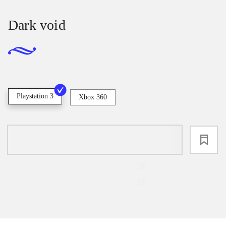
Dark void
Playstation 3
Xbox 360
loading