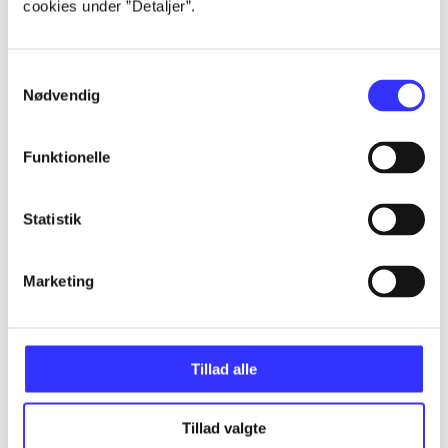
cookies under ”Detaljer”.
...
Samtykkevalg
Nødvendig
...
Funktionelle
...
Statistik
...
Marketing
...
Tillad alle
Tillad valgte