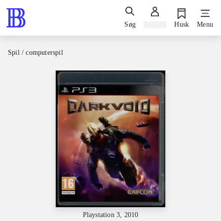
Søg
Log ind
Husk
Menu
Spil / computerspil
Playstation 3, 2010