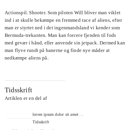
Actionspil. Shooter. Som piloten Will bliver man viklet
ind i at skulle bekæmpe en fremmed race af aliens, efter
man er styrtet ned i det ingenmandsland vi kender som
Bermuda-trekanten. Man kan forcere fjenden til fods
med gevær i hånd, eller anvende sin jetpack. Dermed kan
man flyve rundt på banerne og finde nye måder at
nedkæmpe aliens på.
Tidsskrift
Artiklen er en del af
lorem ipsum dolor sit amet ...
Tidsskrift