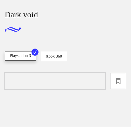
Dark void
Playstation 3
Xbox 360
loading