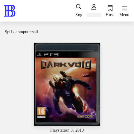
Søg
Log ind
Husk
Menu
Spil / computerspil
Playstation 3, 2010