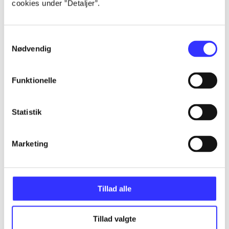
cookies under ”Detaljer”.
...
Samtykkevalg
Nødvendig
...
Funktionelle
...
Statistik
...
Marketing
...
Tillad alle
Tillad valgte