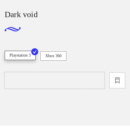
Dark void
Playstation 3
Xbox 360
loading