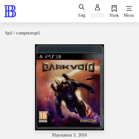
Søg
Log ind
Husk
Menu
Spil / computerspil
Playstation 3, 2010