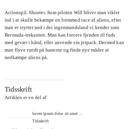
Actionspil. Shooter. Som piloten Will bliver man viklet
ind i at skulle bekæmpe en fremmed race af aliens, efter
man er styrtet ned i det ingenmandsland vi kender som
Bermuda-trekanten. Man kan forcere fjenden til fods
med gevær i hånd, eller anvende sin jetpack. Dermed kan
man flyve rundt på banerne og finde nye måder at
nedkæmpe aliens på.
Tidsskrift
Artiklen er en del af
lorem ipsum dolor sit amet ...
Tidsskrift