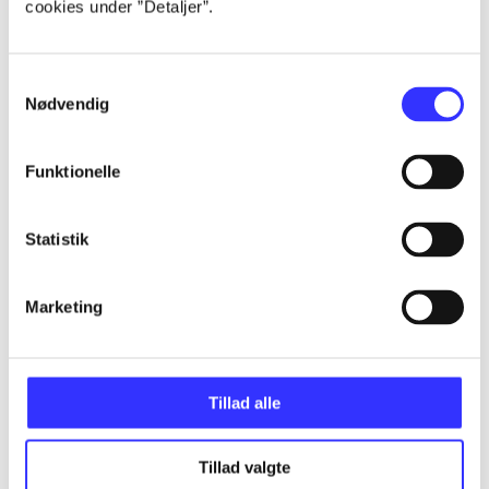
cookies under ”Detaljer”.
...
Samtykkevalg
Nødvendig
...
Funktionelle
...
Statistik
...
Marketing
...
Tillad alle
Tillad valgte