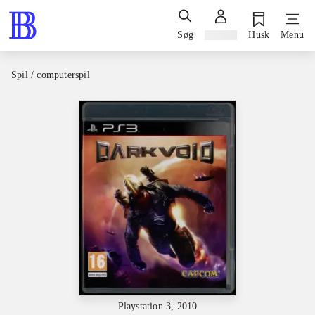
Søg
Log ind
Husk
Menu
Spil / computerspil
Playstation 3, 2010