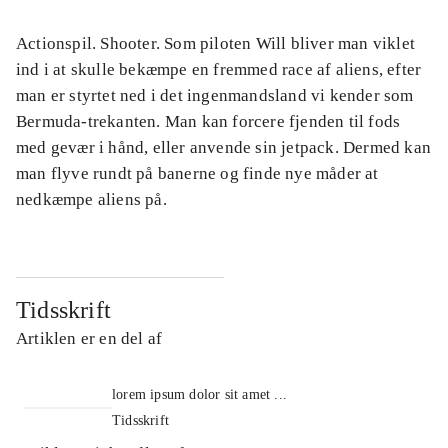
Actionspil. Shooter. Som piloten Will bliver man viklet
ind i at skulle bekæmpe en fremmed race af aliens, efter
man er styrtet ned i det ingenmandsland vi kender som
Bermuda-trekanten. Man kan forcere fjenden til fods
med gevær i hånd, eller anvende sin jetpack. Dermed kan
man flyve rundt på banerne og finde nye måder at
nedkæmpe aliens på.
Tidsskrift
Artiklen er en del af
lorem ipsum dolor sit amet ...
Tidsskrift