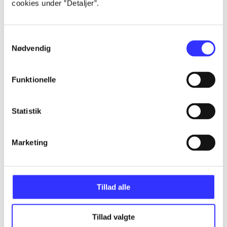
cookies under ”Detaljer”.
...
Samtykkevalg
Nødvendig
...
Funktionelle
...
Statistik
...
Marketing
...
Tillad alle
Tillad valgte