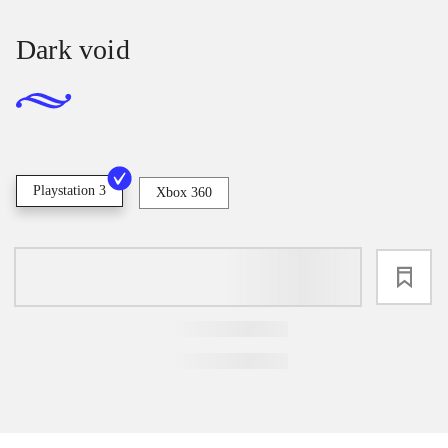
Dark void
Playstation 3
Xbox 360
loading