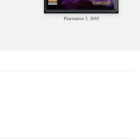
Playstation 3, 2010
...
...