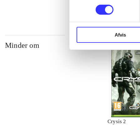
Afvis
Minder om
Crysis 2