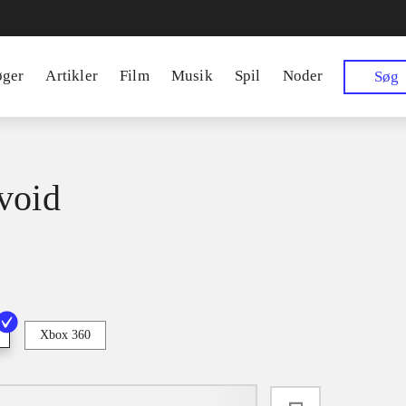
øger
Artikler
Film
Musik
Spil
Noder
Søg
void
Xbox 360