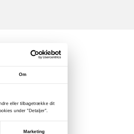
Om
dre eller tilbagetrække dit
okies under ”Detaljer”.
Marketing