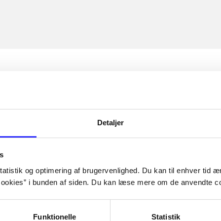
Detaljer
s
atistik og optimering af brugervenlighed. Du kan til enhver tid æn
ookies” i bunden af siden. Du kan læse mere om de anvendte co
Funktionelle
Statistik