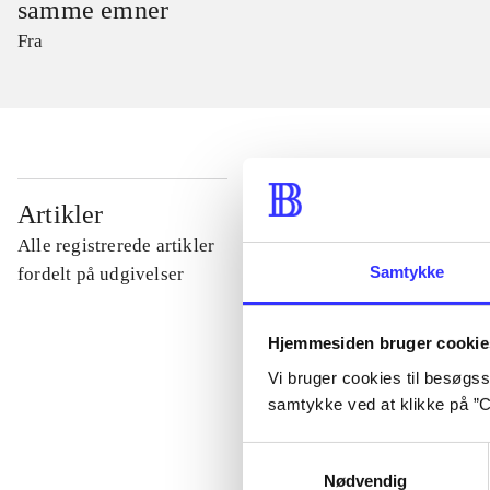
samme emner
Fra
...
Artikler
Alle registrerede artikler
...
Samtykke
fordelt på udgivelser
...
Hjemmesiden bruger cookie
Vi bruger cookies til besøgsst
samtykke ved at klikke på ”C
...
Samtykkevalg
Nødvendig
...