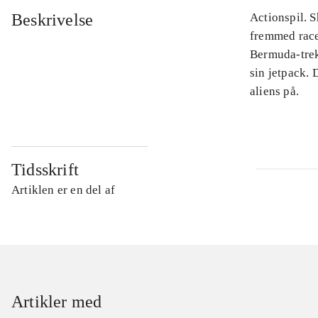
Beskrivelse
Actionspil. S
fremmed race 
Bermuda-trek
sin jetpack.
aliens på.
Tidsskrift
Artiklen er en del af
Artikler med