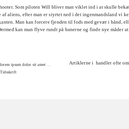
hooter. Som piloten Will bliver man viklet ind i at skulle be
af aliens, efter man er styrtet ned i det ingenmandsland vi k
anten. Man kan forcere fjenden til fods med gevær i hånd, el
 Dermed kan man flyve rundt på banerne og finde nye måder 
Artiklerne i
handler ofte om
lorem ipsum dolor sit amet ...
Tidsskrift