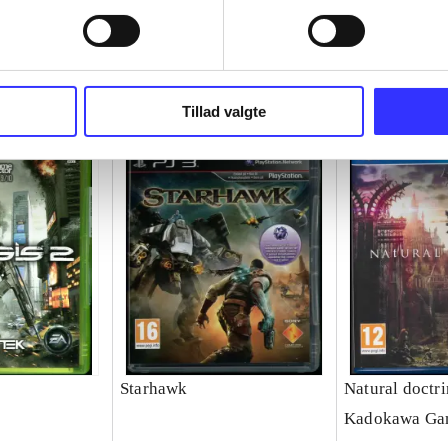
Tillad valgte
Starhawk
Natural doctr
Kadokawa Ga