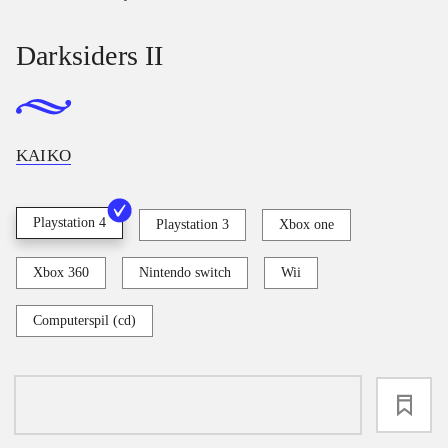
Darksiders II
KAIKO
Playstation 4
Playstation 3
Xbox one
Xbox 360
Nintendo switch
Wii
Computerspil (cd)
loading