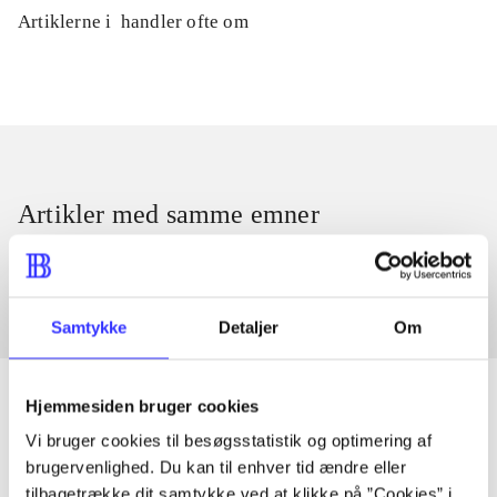
Artiklerne i
handler ofte om
Artikler med samme emner
Fra
Samtykke
Detaljer
Om
Hjemmesiden bruger cookies
Vi bruger cookies til besøgsstatistik og optimering af
Artikler
brugervenlighed. Du kan til enhver tid ændre eller
tilbagetrække dit samtykke ved at klikke på ”Cookies” i