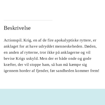
...
...
Beskrivelse
Actionspil. Krig, en af de fire apokalyptiske ryttere, er
anklaget for at have udryddet menneskeheden. Døden,
en anden af rytterne, tror ikke på anklagerne og vil
bevise Krigs uskyld. Men der er både onde og gode
kræfter, der vil stoppe ham, så han må kæmpe sig
igennem horder af fjender, før sandheden kommer frem!