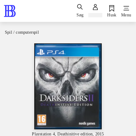
Søg
Log ind
Husk
Menu
Spil / computerspil
Playstation 4, Deathinitive edition, 2015