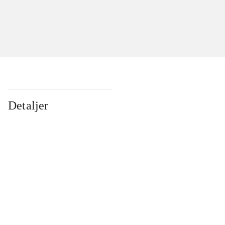
Detaljer
...
...
...
...
...
...
...
...
...
...