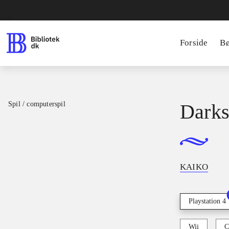
Forside
B
Spil / computerspil
Darks
KAIKO
Playstation 4
Wii
C