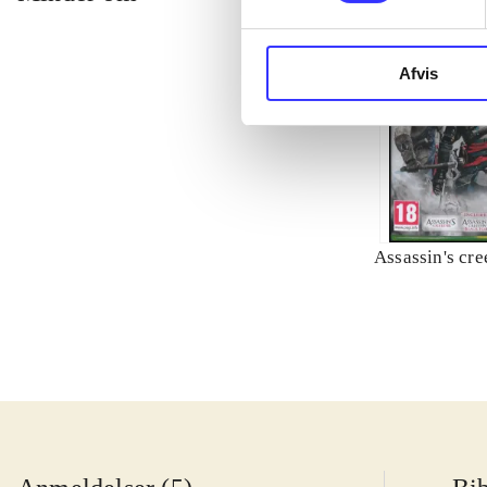
Afvis
Assassin's cre