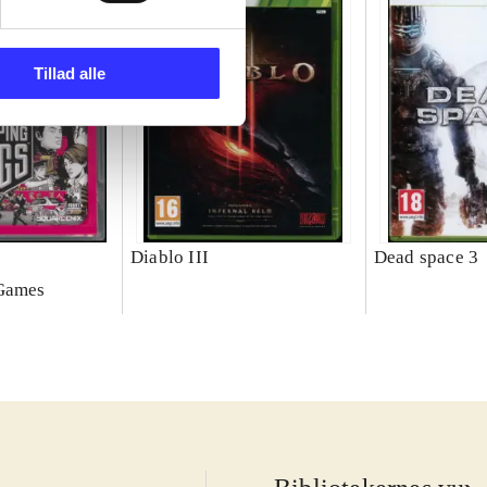
Tillad alle
Diablo III
Dead space 3
 Games