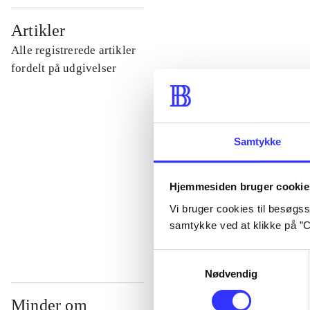
...
Artikler
Alle registrerede artikler
...
fordelt på udgivelser
...
Samtykke
...
Hjemmesiden bruger cookie
...
Vi bruger cookies til besøgsst
samtykke ved at klikke på ”C
Samtykkevalg
Nødvendig
Minder om