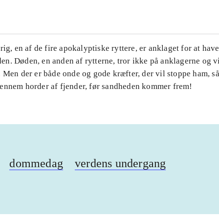
rig, en af de fire apokalyptiske ryttere, er anklaget for at hav
n. Døden, en anden af rytterne, tror ikke på anklagerne og vi
. Men der er både onde og gode kræfter, der vil stoppe ham, s
ennem horder af fjender, før sandheden kommer frem!
dommedag
verdens undergang