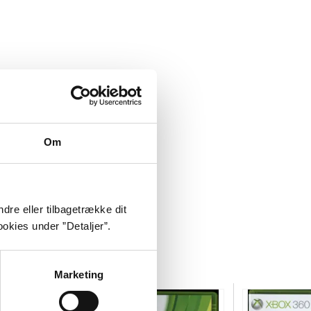
Om
dre eller tilbagetrække dit
okies under ”Detaljer”.
Marketing