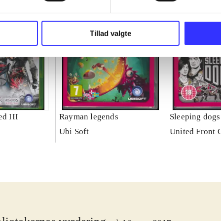
Tillad valgte
ed III
Rayman legends
Sleeping dogs
Ubi Soft
United Front