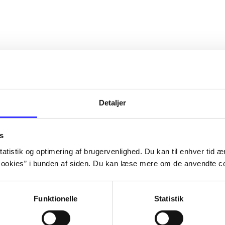
Detaljer
s
atistik og optimering af brugervenlighed. Du kan til enhver tid æn
ookies” i bunden af siden. Du kan læse mere om de anvendte co
Funktionelle
Statistik