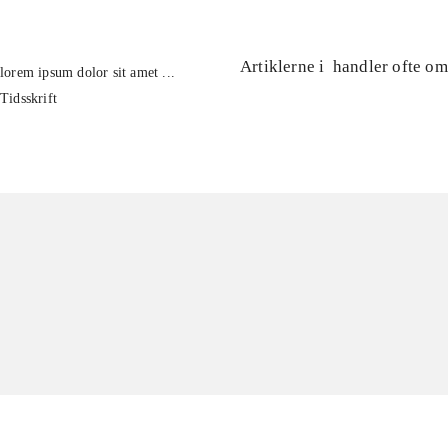
Artiklerne i
handler ofte om
lorem ipsum dolor sit amet ...
Tidsskrift