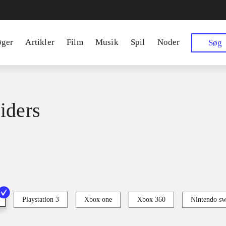
øger
Artikler
Film
Musik
Spil
Noder
Søg
iders
Playstation 3
Xbox one
Xbox 360
Nintendo sw