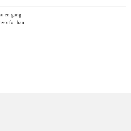
nu en gang
hvorfor han