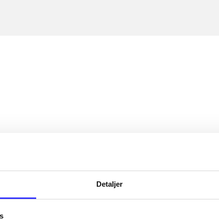
Detaljer
s