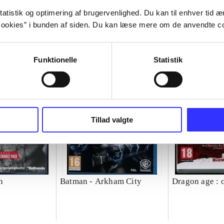
atistik og optimering af brugervenlighed. Du kan til enhver tid æn
ookies” i bunden af siden. Du kan læse mere om de anvendte co
Funktionelle
Statistik
Tillad valgte
n
Batman - Arkham City
Dragon age : 