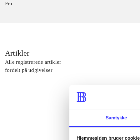
Fra
...
Artikler
Alle registrerede artikler
...
fordelt på udgivelser
...
...
Samtykke
...
Hjemmesiden bruger cookie