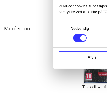
Vi bruger cookies til besøgsst
samtykke ved at klikke på ”C
Samtykkevalg
Minder om
Nødvendig
Afvis
The evil withi