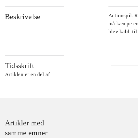
Beskrivelse
Actionspil. 
må kæmpe en 
blev kaldt ti
Tidsskrift
Artiklen er en del af
Artikler med
samme emner