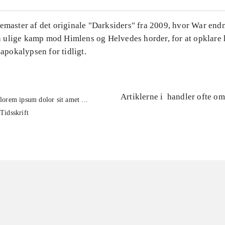
Remaster af det originale "Darksiders" fra 2009, hvor War end
ulige kamp mod Himlens og Helvedes horder, for at opklare 
l apokalypsen for tidligt.
Artiklerne i
handler ofte om
lorem ipsum dolor sit amet ...
Tidsskrift