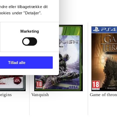
dre eller tilbagetrække dit
okies under ”Detaljer”.
Marketing
Tillad alle
origins
Vanquish
Game of thron