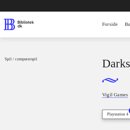
Forside
B
Spil / computerspil
Darks
Vigil Games
Playstation 4