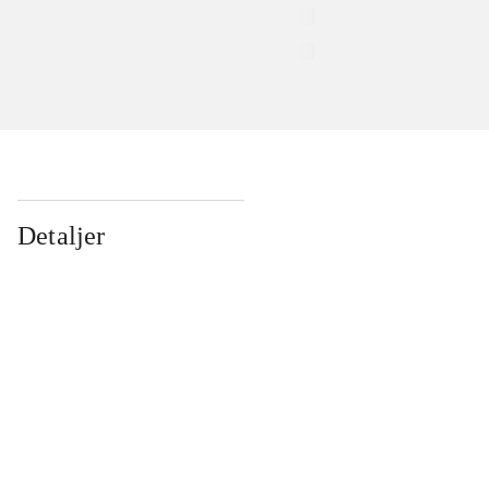
Detaljer
...
...
...
...
...
...
...
...
...
...