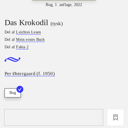
Bog, 1. auflage, 2022
Das Krokodil
(tysk)
Del af
Leichtes Lesen
Del af
Mein erstes Buch
Del af
Fakta 2
Per Østergaard (f. 1950)
Bog
loading