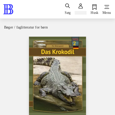
Søg
Log ind
Husk
Menu
Bøger / faglitteratur for børn