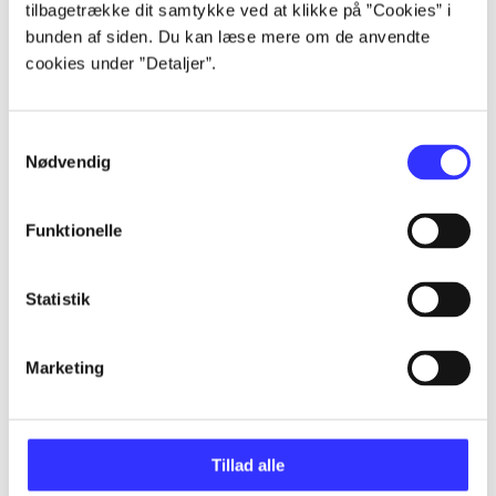
tilbagetrække dit samtykke ved at klikke på ”Cookies” i
...
bunden af siden. Du kan læse mere om de anvendte
cookies under ”Detaljer”.
...
Samtykkevalg
Nødvendig
...
Funktionelle
...
Statistik
...
Marketing
Tillad alle
Leichtes Lesen