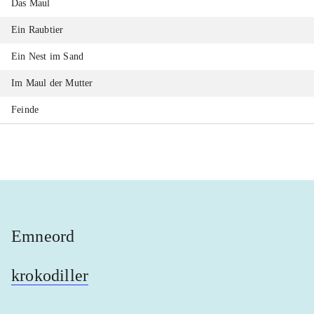
Das Maul
Ein Raubtier
Ein Nest im Sand
Im Maul der Mutter
Feinde
Emneord
krokodiller