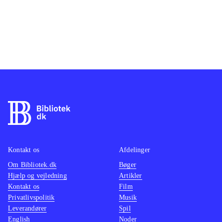
Kontakt os
Afdelinger
Om Bibliotek.dk
Bøger
Hjælp og vejledning
Artikler
Kontakt os
Film
Privatlivspolitik
Musik
Leverandører
Spil
English
Noder