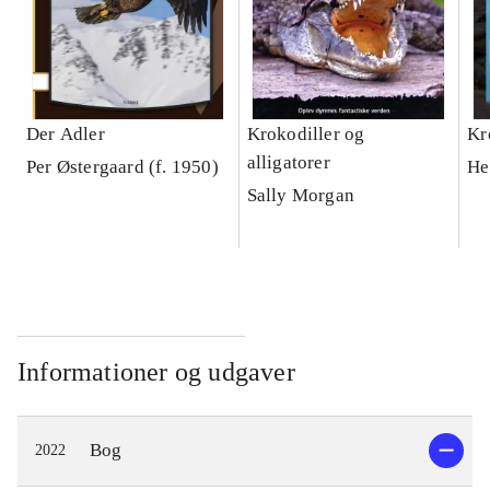
Der Adler
Krokodiller og
Kr
alligatorer
Per Østergaard (f. 1950)
He
Sally Morgan
Informationer og udgaver
Bog
2022