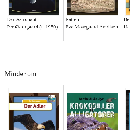
Der Astronaut
Ratten
Be
Per Østergaard (f. 1950)
Eva Mosegaard Amdisen
He
Minder om