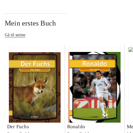
Mein erstes Buch
Gå til serien
Der Fuchs
Ronaldo
Me